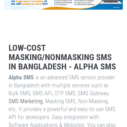
LOW-COST
MASKING/NONMASKING SMS
IN BANGLADESH - ALPHA SMS
Alpha SMS
is an advanced SMS service provider
in Bangladesh with multiple services such as
Bulk SMS, SMS API, OTP SMS, SMS Gateway,
SMS Marketing
, Masking SMS, Non-Masking,
etc. It provides a powerful and easy-to-use SMS
API for developers. Easy integration with
Software Applications & Websites. You can also