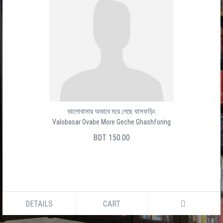
ভালোবাসার অভাবে মরে গেছে ঘাসফড়িং
Valobasar Ovabe More Geche Ghashforing
BDT 150.00
DETAILS
CART