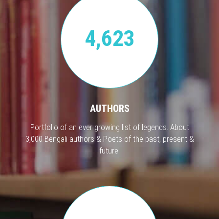
4,623
AUTHORS
Portfolio of an ever growing list of legends. About
3,000 Bengali authors & Poets of the past, present &
future.