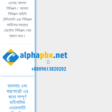
এনেছে আলফা
পিবিএক্স। আলফা
পিবিএক্স আইপি
টেলিফোনি এবং পিবিএক্স
সার্ভিসের সবন্বয়ে
হোস্টেড পিবিএক্স সেবা
প্রদান করে।
+8809613820202
ব্যবসায় এবং
করপোরেট এর
জন্য সম্পূর্ণ
ডাইনামিক
ওয়েবসাইট