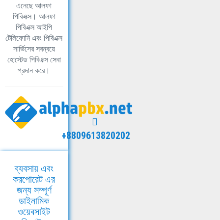
এনেছে আলফা
পিবিএক্স। আলফা
পিবিএক্স আইপি
টেলিফোনি এবং পিবিএক্স
সার্ভিসের সবন্বয়ে
হোস্টেড পিবিএক্স সেবা
প্রদান করে।
+8809613820202
ব্যবসায় এবং
করপোরেট এর
জন্য সম্পূর্ণ
ডাইনামিক
ওয়েবসাইট