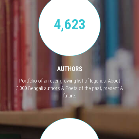
4,623
AUTHORS
Portfolio of an ever growing list of legends. About
3,000 Bengali authors & Poets of the past, present &
future.