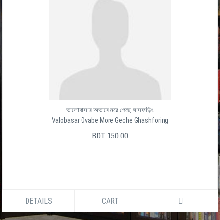
ভালোবাসার অভাবে মরে গেছে ঘাসফড়িং
Valobasar Ovabe More Geche Ghashforing
BDT 150.00
DETAILS
CART