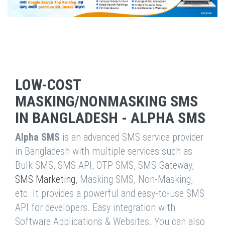
LOW-COST
MASKING/NONMASKING SMS
IN BANGLADESH - ALPHA SMS
Alpha SMS
is an advanced SMS service provider
in Bangladesh with multiple services such as
Bulk SMS, SMS API, OTP SMS, SMS Gateway,
SMS Marketing
, Masking SMS, Non-Masking,
etc. It provides a powerful and easy-to-use SMS
API for developers. Easy integration with
Software Applications & Websites. You can also