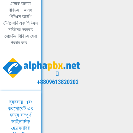
এনেছে আলফা
পিবিএক্স। আলফা
পিবিএক্স আইপি
টেলিফোনি এবং পিবিএক্স
সার্ভিসের সবন্বয়ে
হোস্টেড পিবিএক্স সেবা
প্রদান করে।
+8809613820202
ব্যবসায় এবং
করপোরেট এর
জন্য সম্পূর্ণ
ডাইনামিক
ওয়েবসাইট