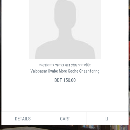
ভালোবাসার অভাবে মরে গেছে ঘাসফড়িং
Valobasar Ovabe More Geche Ghashforing
BDT 150.00
DETAILS
CART