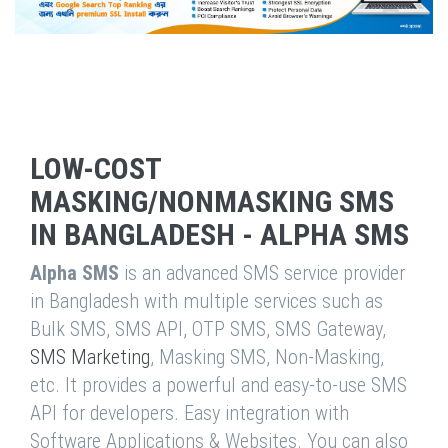
LOW-COST
MASKING/NONMASKING SMS
IN BANGLADESH - ALPHA SMS
Alpha SMS
is an advanced SMS service provider
in Bangladesh with multiple services such as
Bulk SMS, SMS API, OTP SMS, SMS Gateway,
SMS Marketing
, Masking SMS, Non-Masking,
etc. It provides a powerful and easy-to-use SMS
API for developers. Easy integration with
Software Applications & Websites. You can also