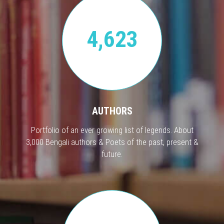
4,623
AUTHORS
Portfolio of an ever growing list of legends. About
3,000 Bengali authors & Poets of the past, present &
future.