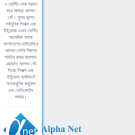
ও হোস্টিং সেবা প্রদান
করে আসছে আলফা
নেট। সুলভ মূল্যে
সর্বাধুনিক লিনাক্স এবং
উইন্ডোজ ওয়েব হোস্টিং
আমেরিকা অথবা
বাংলাদেশের ডাটাসেন্টারে
আলফা নেটের নিজস্ব
সার্ভারে রাখার ব্যবস্থা,
এছাড়াও আলফা নেট
দিচ্ছে লিনাক্স এবং
উইন্ডোস প্লাটফর্মে
অত্যাধুনিক ভার্চুয়াল
এবং ডেডিকেটেড
সার্ভার।