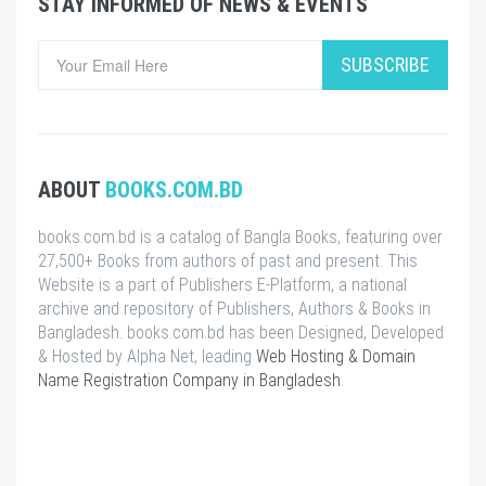
STAY INFORMED OF NEWS & EVENTS
SUBSCRIBE
ABOUT
BOOKS.COM.BD
books.com.bd is a catalog of Bangla Books, featuring over
27,500+ Books from authors of past and present. This
Website is a part of Publishers E-Platform, a national
archive and repository of Publishers, Authors & Books in
Bangladesh. books.com.bd has been Designed, Developed
& Hosted by Alpha Net, leading
Web Hosting & Domain
Name Registration Company in Bangladesh
.