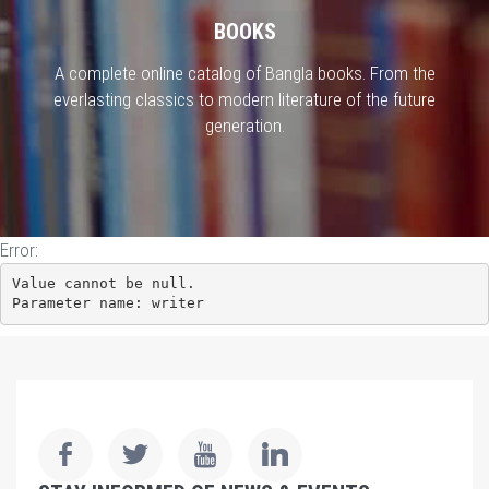
BOOKS
A complete online catalog of Bangla books. From the
everlasting classics to modern literature of the future
generation.
Error:
Value cannot be null.

Parameter name: writer