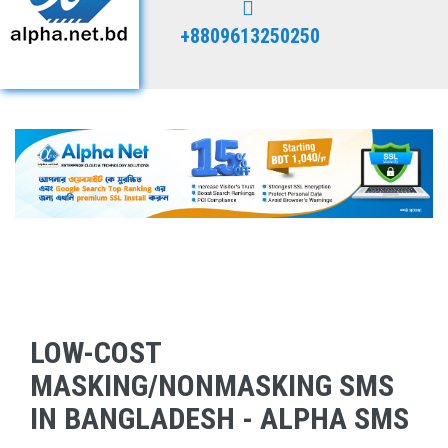
+8809613250250
LOW-COST
MASKING/NONMASKING SMS
IN BANGLADESH - ALPHA SMS