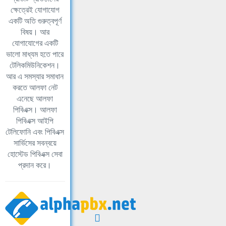
ক্ষেত্রেই যোগাযোগ
একটি অতি গুরুত্বপূর্ণ
বিষয়। আর
যোগাযোগের একটি
ভালো মাধ্যম হতে পারে
টেলিকমিউনিকেশন।
আর এ সমস্যার সমাধান
করতে আলফা নেট
এনেছে আলফা
পিবিএক্স। আলফা
পিবিএক্স আইপি
টেলিফোনি এবং পিবিএক্স
সার্ভিসের সবন্বয়ে
হোস্টেড পিবিএক্স সেবা
প্রদান করে।