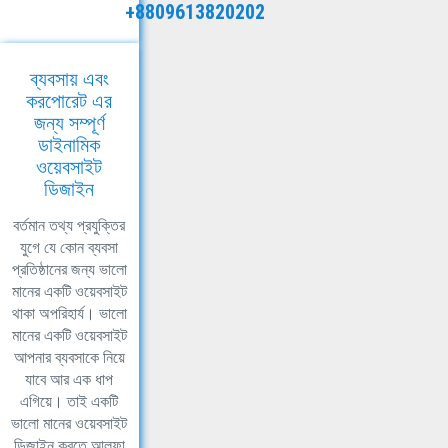
+8809613820202
ব্যবসায় এবং
করপোরেট এর
জন্য সম্পূর্ণ
ডাইনামিক
ওয়েবসাইট
ডিজাইন
বর্তমান তথ্য প্রযুক্তির
যুগে যে কোন ব্যবসা
প্রতিষ্ঠানের জন্য ভালো
মানের একটি ওয়েবসাইট
থাকা অপরিহার্য। ভালো
মানের একটি ওয়েবসাইট
আপনার ব্যবসাকে নিয়ে
যাবে আর এক ধাপ
এগিয়ে। তাই একটি
ভালো মানের ওয়েবসাইট
ডিজাইন করতে আলফা