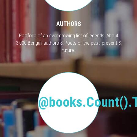
AUTHORS
Portfolio of an ever growing list of legends. About
3,000 Bengali authors & Poets of the past, present &
future.
@books.Count().T