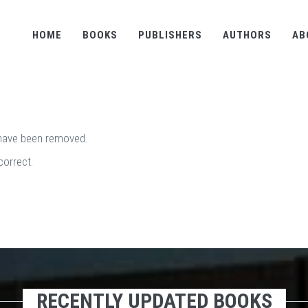
HOME
BOOKS
PUBLISHERS
AUTHORS
AB
 have been removed.
correct.
RECENTLY UPDATED BOOKS