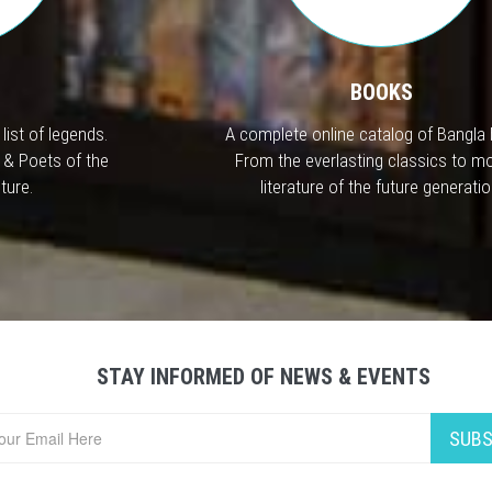
BOOKS
list of legends.
A complete online catalog of Bangla
 & Poets of the
From the everlasting classics to m
ture.
literature of the future generatio
STAY INFORMED OF NEWS & EVENTS
SUBS