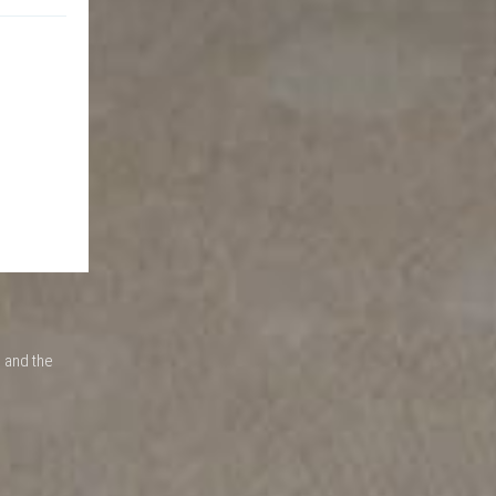
 and the