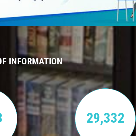
OF INFORMATION
3
29,332