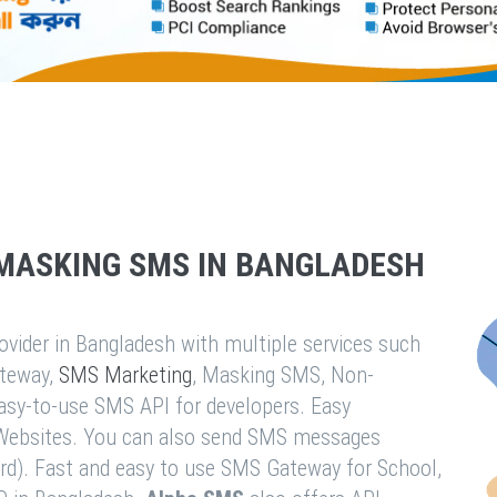
MASKING SMS IN BANGLADESH
vider in Bangladesh with multiple services such
teway,
SMS Marketing
, Masking SMS, Non-
easy-to-use SMS API for developers. Easy
& Websites. You can also send SMS messages
rd). Fast and easy to use SMS Gateway for School,