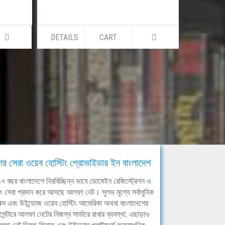
DETAILS
CART
DETAILS
ের সেরা ওয়েব হোস্টিং প্রোভাইডার ইন বাংলাদেশ
ঘ ১৭ বছর বাংলাদেশে নিরবিচ্ছিন্ন ভাবে ডোমেইন রেজিস্ট্রেশন ও
িং সেবা প্রদান করে আসছে আলফা নেট। সুলভ মূল্যে সর্বাধুনিক
াক্স এবং উইন্ডোজ ওয়েব হোস্টিং আমেরিকা অথবা বাংলাদেশের
সেন্টারে আলফা নেটের নিজস্ব সার্ভারে রাখার ব্যবস্থা, এছাড়াও