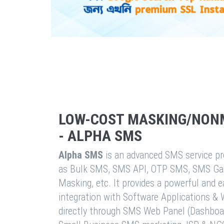
LOW-COST MASKING/NON
- ALPHA SMS
Alpha SMS
is an advanced SMS service pro
as Bulk SMS, SMS API, OTP SMS, SMS Ga
Masking, etc. It provides a powerful and 
integration with Software Applications 
directly through SMS Web Panel (Dashboa