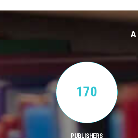
A
170
PUBLISHERS