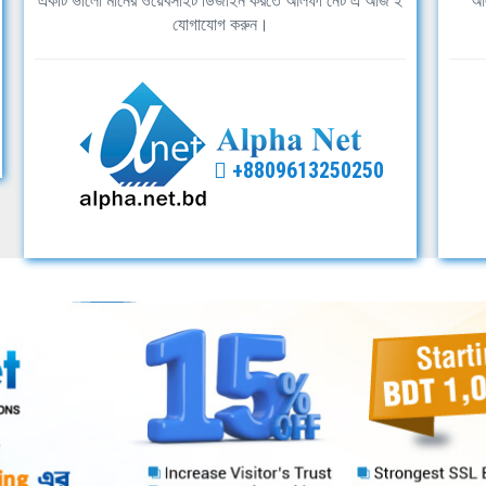
একটি ভালো মানের ওয়েবসাইট ডিজাইন করতে আলফা নেট এ আজ ই
আল
যোগাযোগ করুন।
+8809613250250