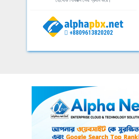
হোস্টেড পিবিএক্স সেবা প্রদান করে।
+8809613820202