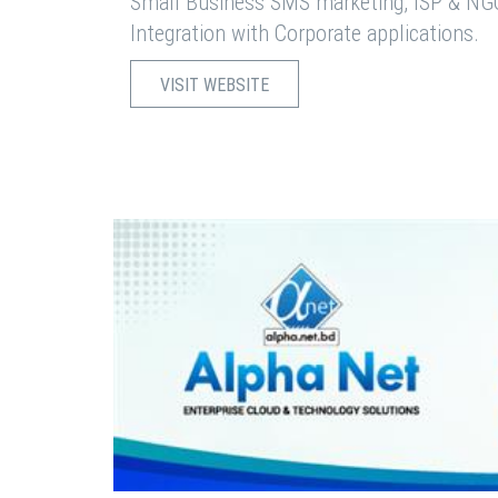
Small Business SMS marketing, ISP & NG
Integration with Corporate applications.
VISIT WEBSITE