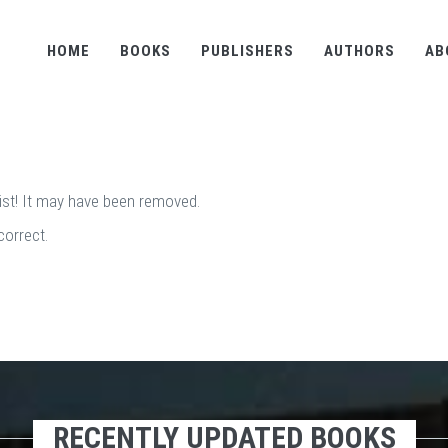
HOME
BOOKS
PUBLISHERS
AUTHORS
AB
st! It may have been removed.
correct.
RECENTLY UPDATED BOOKS