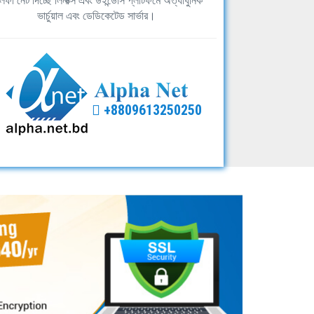
ফা নেট দিচ্ছে লিনাক্স এবং উইন্ডোস প্লাটফর্মে অত্যাধুনিক
ভার্চুয়াল এবং ডেডিকেটেড সার্ভার।
+8809613250250