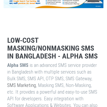
LOW-COST
MASKING/NONMASKING SMS
IN BANGLADESH - ALPHA SMS
Alpha SMS
is an advanced SMS service provider
in Bangladesh with multiple services such as
Bulk SMS, SMS API, OTP SMS, SMS Gateway,
SMS Marketing
, Masking SMS, Non-Masking,
etc. It provides a powerful and easy-to-use SMS
API for developers. Easy integration with
Software Applications & Websites. You can also