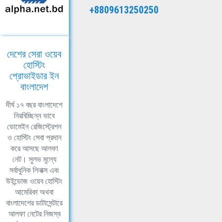
+8809613250250
দেশের সেরা ওয়েব
হোস্টিং
প্রোভাইডার ইন
বাংলাদেশ
দীর্ঘ ১৭ বছর বাংলাদেশে
নিরবিচ্ছিন্ন ভাবে
ডোমেইন রেজিস্ট্রেশন
ও হোস্টিং সেবা প্রদান
করে আসছে আলফা
নেট। সুলভ মূল্যে
সর্বাধুনিক লিনাক্স এবং
উইন্ডোজ ওয়েব হোস্টিং
আমেরিকা অথবা
বাংলাদেশের ডাটাসেন্টারে
আলফা নেটের নিজস্ব