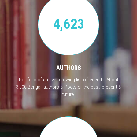
4,623
AUTHORS
Portfolio of an ever growing list of legends. About
3,000 Bengali authors & Poets of the past, present &
future.