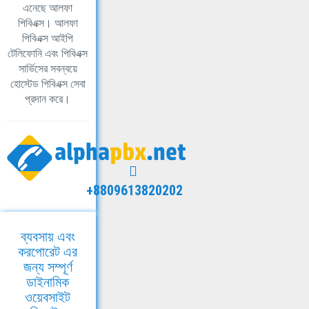
এনেছে আলফা
পিবিএক্স। আলফা
পিবিএক্স আইপি
টেলিফোনি এবং পিবিএক্স
সার্ভিসের সবন্বয়ে
হোস্টেড পিবিএক্স সেবা
প্রদান করে।
+8809613820202
ব্যবসায় এবং
করপোরেট এর
জন্য সম্পূর্ণ
ডাইনামিক
ওয়েবসাইট