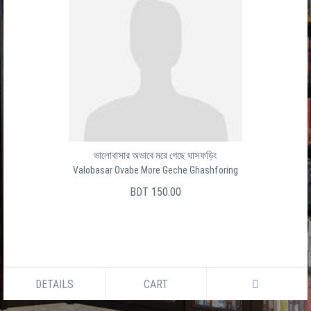
ভালোবাসার অভাবে মরে গেছে ঘাসফড়িং
Valobasar Ovabe More Geche Ghashforing
BDT 150.00
DETAILS
CART