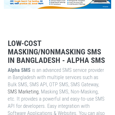
LOW-COST
MASKING/NONMASKING SMS
IN BANGLADESH - ALPHA SMS
Alpha SMS
is an advanced SMS service provider
in Bangladesh with multiple services such as
Bulk SMS, SMS API, OTP SMS, SMS Gateway,
SMS Marketing
, Masking SMS, Non-Masking,
etc. It provides a powerful and easy-to-use SMS
API for developers. Easy integration with
Software Applications & Websites. You can also