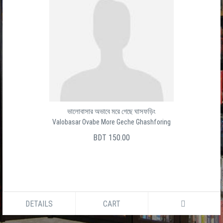
ভালোবাসার অভাবে মরে গেছে ঘাসফড়িং
Valobasar Ovabe More Geche Ghashforing
BDT 150.00
DETAILS
CART