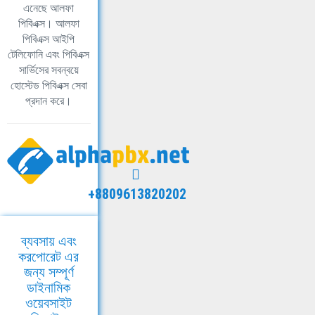
এনেছে আলফা
পিবিএক্স। আলফা
পিবিএক্স আইপি
টেলিফোনি এবং পিবিএক্স
সার্ভিসের সবন্বয়ে
হোস্টেড পিবিএক্স সেবা
প্রদান করে।
+8809613820202
ব্যবসায় এবং
করপোরেট এর
জন্য সম্পূর্ণ
ডাইনামিক
ওয়েবসাইট