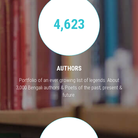
4,623
AUTHORS
Portfolio of an ever growing list of legends. About
3,000 Bengali authors & Poets of the past, present &
future.