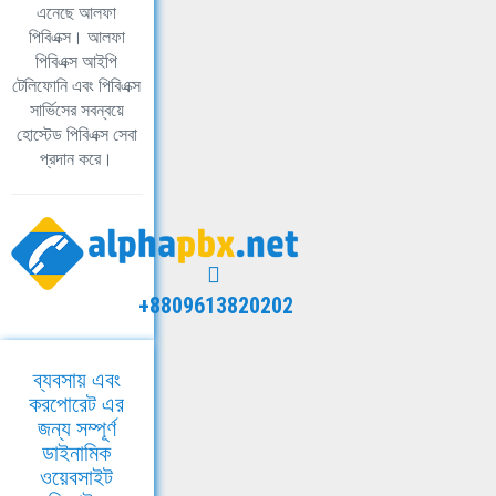
এনেছে আলফা
পিবিএক্স। আলফা
পিবিএক্স আইপি
টেলিফোনি এবং পিবিএক্স
সার্ভিসের সবন্বয়ে
হোস্টেড পিবিএক্স সেবা
প্রদান করে।
+8809613820202
ব্যবসায় এবং
করপোরেট এর
জন্য সম্পূর্ণ
ডাইনামিক
ওয়েবসাইট