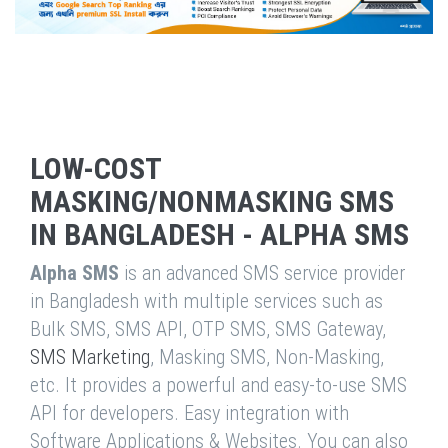
LOW-COST
MASKING/NONMASKING SMS
IN BANGLADESH - ALPHA SMS
Alpha SMS
is an advanced SMS service provider
in Bangladesh with multiple services such as
Bulk SMS, SMS API, OTP SMS, SMS Gateway,
SMS Marketing
, Masking SMS, Non-Masking,
etc. It provides a powerful and easy-to-use SMS
API for developers. Easy integration with
Software Applications & Websites. You can also