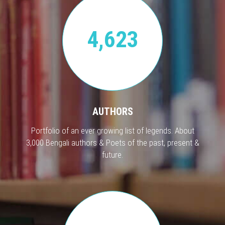
4,623
AUTHORS
Portfolio of an ever growing list of legends. About
3,000 Bengali authors & Poets of the past, present &
future.