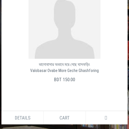
ভালোবাসার অভাবে মরে গেছে ঘাসফড়িং
Valobasar Ovabe More Geche Ghashforing
BDT 150.00
DETAILS
CART