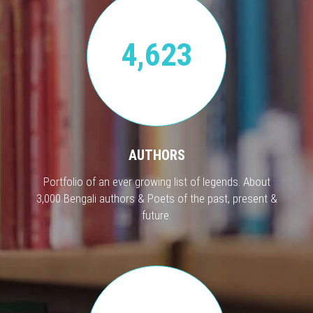
4,623
AUTHORS
Portfolio of an ever growing list of legends. About
3,000 Bengali authors & Poets of the past, present &
future.