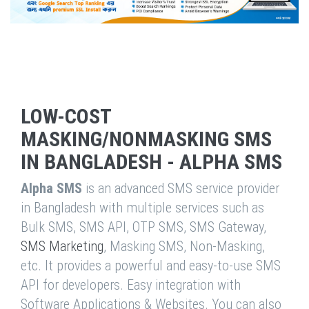
LOW-COST
MASKING/NONMASKING SMS
IN BANGLADESH - ALPHA SMS
Alpha SMS
is an advanced SMS service provider
in Bangladesh with multiple services such as
Bulk SMS, SMS API, OTP SMS, SMS Gateway,
SMS Marketing
, Masking SMS, Non-Masking,
etc. It provides a powerful and easy-to-use SMS
API for developers. Easy integration with
Software Applications & Websites. You can also