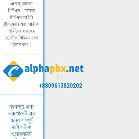
এনেছে আলফা
পিবিএক্স। আলফা
পিবিএক্স আইপি
টেলিফোনি এবং পিবিএক্স
সার্ভিসের সবন্বয়ে
হোস্টেড পিবিএক্স সেবা
প্রদান করে।
+8809613820202
ব্যবসায় এবং
করপোরেট এর
জন্য সম্পূর্ণ
ডাইনামিক
ওয়েবসাইট