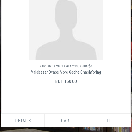
ভালোবাসার অভাবে মরে গেছে ঘাসফড়িং
Valobasar Ovabe More Geche Ghashforing
BDT 150.00
DETAILS
CART