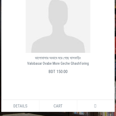
ভালোবাসার অভাবে মরে গেছে ঘাসফড়িং
Valobasar Ovabe More Geche Ghashforing
BDT 150.00
DETAILS
CART