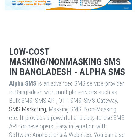
LOW-COST
MASKING/NONMASKING SMS
IN BANGLADESH - ALPHA SMS
Alpha SMS
is an advanced SMS service provider
in Bangladesh with multiple services such as
Bulk SMS, SMS API, OTP SMS, SMS Gateway,
SMS Marketing
, Masking SMS, Non-Masking,
etc. It provides a powerful and easy-to-use SMS
API for developers. Easy integration with
Software Applications & Websites. You can also