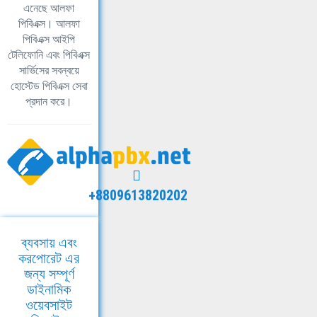
এনেছে আলফা
পিবিএক্স। আলফা
পিবিএক্স আইপি
টেলিফোনি এবং পিবিএক্স
সার্ভিসের সবন্বয়ে
হোস্টেড পিবিএক্স সেবা
প্রদান করে।
+8809613820202
ব্যবসায় এবং
করপোরেট এর
জন্য সম্পূর্ণ
ডাইনামিক
ওয়েবসাইট