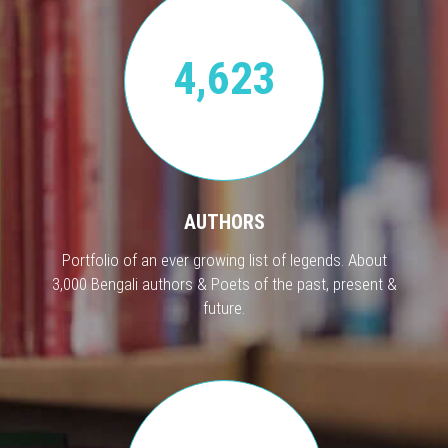
4,623
AUTHORS
Portfolio of an ever growing list of legends. About
3,000 Bengali authors & Poets of the past, present &
future.