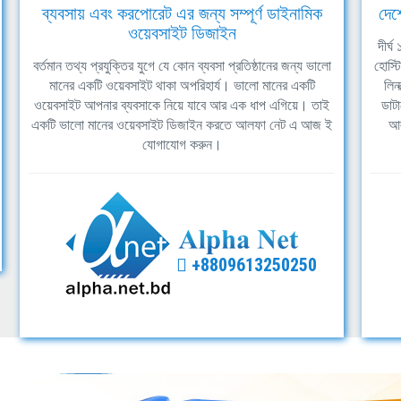
ব্যবসায় এবং করপোরেট এর জন্য সম্পূর্ণ ডাইনামিক
দেশ
ওয়েবসাইট ডিজাইন
দীর্
বর্তমান তথ্য প্রযুক্তির যুগে যে কোন ব্যবসা প্রতিষ্ঠানের জন্য ভালো
হোস্ট
মানের একটি ওয়েবসাইট থাকা অপরিহার্য। ভালো মানের একটি
লিন
ওয়েবসাইট আপনার ব্যবসাকে নিয়ে যাবে আর এক ধাপ এগিয়ে। তাই
ডাটা
একটি ভালো মানের ওয়েবসাইট ডিজাইন করতে আলফা নেট এ আজ ই
আল
যোগাযোগ করুন।
+8809613250250