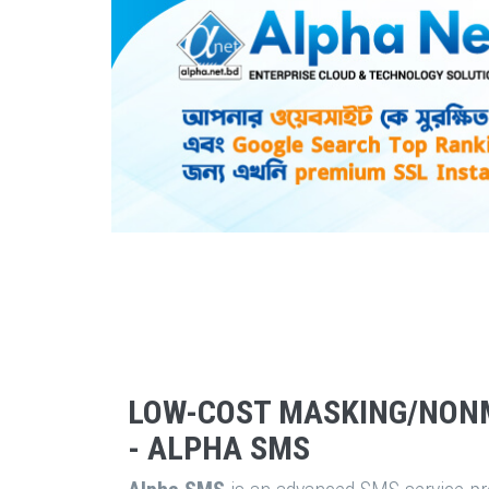
LOW-COST MASKING/NON
- ALPHA SMS