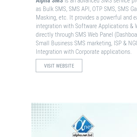
Alpha SMS
is an advanced SMS service pro
as Bulk SMS, SMS API, OTP SMS, SMS Ga
Masking, etc. It provides a powerful and 
integration with Software Applications 
directly through SMS Web Panel (Dashboa
Small Business SMS marketing, ISP & NG
Integration with Corporate applications.
VISIT WEBSITE