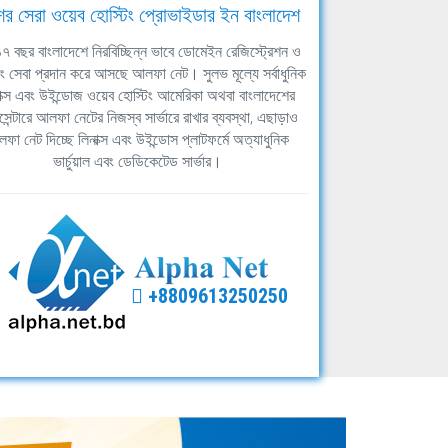
ের সেরা ওয়েব হোস্টিং প্রোভাইডার ইন বাংলাদেশ
ঘ ১৭ বছর বাংলাদেশে নিরবিচ্ছিন্ন ভাবে ডোমেইন রেজিস্ট্রেশন ও
িং সেবা প্রদান করে আসছে আলফা নেট। সুলভ মূল্যে সর্বাধুনিক
াক্স এবং উইন্ডোজ ওয়েব হোস্টিং আমেরিকা অথবা বাংলাদেশের
সেন্টারে আলফা নেটের নিজস্ব সার্ভারে রাখার ব্যবস্থা, এছাড়াও
ফা নেট দিচ্ছে লিনাক্স এবং উইন্ডোস প্লাটফর্মে অত্যাধুনিক
ভার্চুয়াল এবং ডেডিকেটেড সার্ভার।
+8809613250250