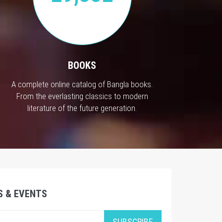
BOOKS
A complete online catalog of Bangla books.
From the everlasting classics to modern
literature of the future generation.
S & EVENTS
SUBSCRIBE