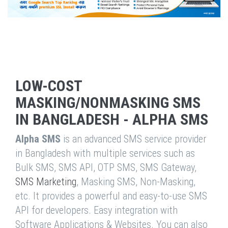
LOW-COST
MASKING/NONMASKING SMS
IN BANGLADESH - ALPHA SMS
Alpha SMS
is an advanced SMS service provider
in Bangladesh with multiple services such as
Bulk SMS, SMS API, OTP SMS, SMS Gateway,
SMS Marketing
, Masking SMS, Non-Masking,
etc. It provides a powerful and easy-to-use SMS
API for developers. Easy integration with
Software Applications & Websites. You can also