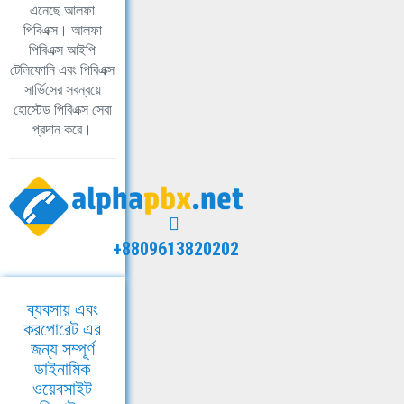
এনেছে আলফা
পিবিএক্স। আলফা
পিবিএক্স আইপি
টেলিফোনি এবং পিবিএক্স
সার্ভিসের সবন্বয়ে
হোস্টেড পিবিএক্স সেবা
প্রদান করে।
+8809613820202
ব্যবসায় এবং
করপোরেট এর
জন্য সম্পূর্ণ
ডাইনামিক
ওয়েবসাইট