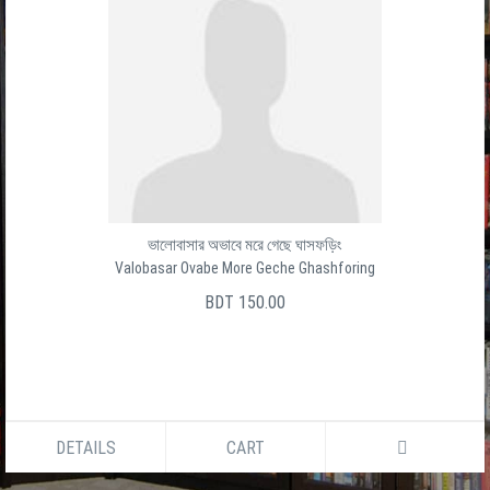
ভালোবাসার অভাবে মরে গেছে ঘাসফড়িং
Valobasar Ovabe More Geche Ghashforing
BDT 150.00
DETAILS
CART