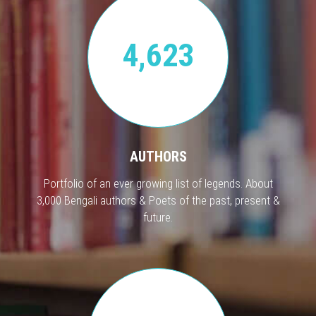
4,623
AUTHORS
Portfolio of an ever growing list of legends. About
3,000 Bengali authors & Poets of the past, present &
future.