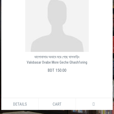
ভালোবাসার অভাবে মরে গেছে ঘাসফড়িং
Valobasar Ovabe More Geche Ghashforing
BDT 150.00
DETAILS
CART