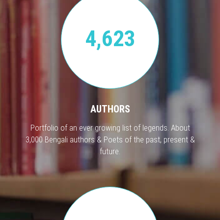
4,623
AUTHORS
Portfolio of an ever growing list of legends. About
3,000 Bengali authors & Poets of the past, present &
future.