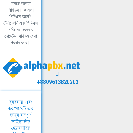
এনেছে আলফা
পিবিএক্স। আলফা
পিবিএক্স আইপি
টেলিফোনি এবং পিবিএক্স
সার্ভিসের সবন্বয়ে
হোস্টেড পিবিএক্স সেবা
প্রদান করে।
+8809613820202
ব্যবসায় এবং
করপোরেট এর
জন্য সম্পূর্ণ
ডাইনামিক
ওয়েবসাইট