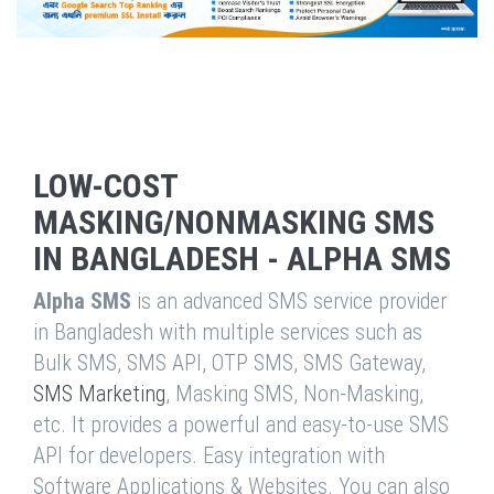
LOW-COST
MASKING/NONMASKING SMS
IN BANGLADESH - ALPHA SMS
Alpha SMS
is an advanced SMS service provider
in Bangladesh with multiple services such as
Bulk SMS, SMS API, OTP SMS, SMS Gateway,
SMS Marketing
, Masking SMS, Non-Masking,
etc. It provides a powerful and easy-to-use SMS
API for developers. Easy integration with
Software Applications & Websites. You can also