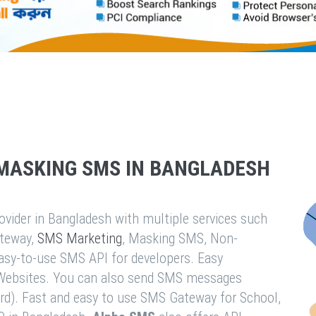
MASKING SMS IN BANGLADESH
vider in Bangladesh with multiple services such
teway,
SMS Marketing
, Masking SMS, Non-
easy-to-use SMS API for developers. Easy
& Websites. You can also send SMS messages
rd). Fast and easy to use SMS Gateway for School,