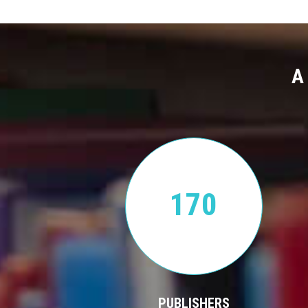
A
170
PUBLISHERS