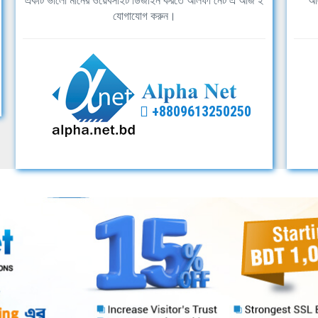
একটি ভালো মানের ওয়েবসাইট ডিজাইন করতে আলফা নেট এ আজ ই
আল
যোগাযোগ করুন।
+8809613250250