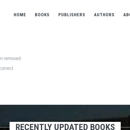
HOME
BOOKS
PUBLISHERS
AUTHORS
AB
en removed.
correct.
RECENTLY UPDATED BOOKS