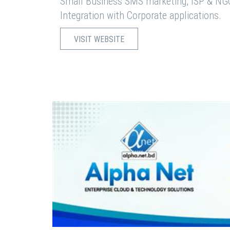
Small Business SMS marketing, ISP & NG
Integration with Corporate applications.
VISIT WEBSITE