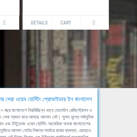
DETAILS
CART
DETAILS
ের সেরা ওয়েব হোস্টিং প্রোভাইডার ইন বাংলাদেশ
ঘ ১৭ বছর বাংলাদেশে নিরবিচ্ছিন্ন ভাবে ডোমেইন রেজিস্ট্রেশন ও
িং সেবা প্রদান করে আসছে আলফা নেট। সুলভ মূল্যে সর্বাধুনিক
াক্স এবং উইন্ডোজ ওয়েব হোস্টিং আমেরিকা অথবা বাংলাদেশের
সেন্টারে আলফা নেটের নিজস্ব সার্ভারে রাখার ব্যবস্থা, এছাড়াও