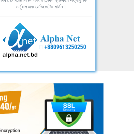
ফা নেট দিচ্ছে লিনাক্স এবং উইন্ডোস প্লাটফর্মে অত্যাধুনিক
ভার্চুয়াল এবং ডেডিকেটেড সার্ভার।
+8809613250250