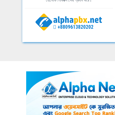
হোস্টেড পিবিএক্স সেবা প্রদান করে।
+8809613820202