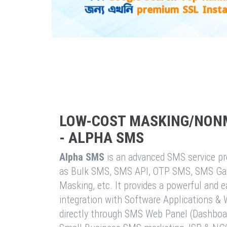
LOW-COST MASKING/NON
- ALPHA SMS
Alpha SMS
is an advanced SMS service pro
as Bulk SMS, SMS API, OTP SMS, SMS Ga
Masking, etc. It provides a powerful and 
integration with Software Applications 
directly through SMS Web Panel (Dashboa