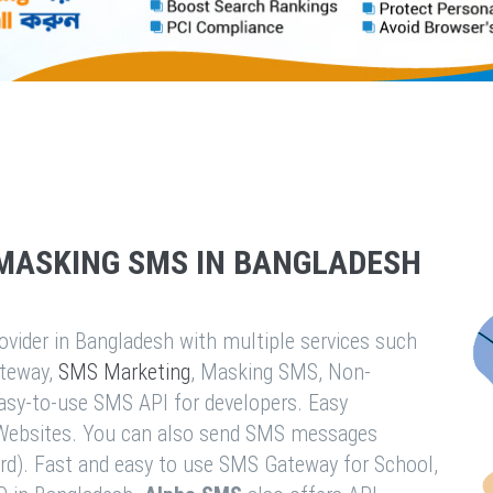
MASKING SMS IN BANGLADESH
vider in Bangladesh with multiple services such
teway,
SMS Marketing
, Masking SMS, Non-
easy-to-use SMS API for developers. Easy
& Websites. You can also send SMS messages
rd). Fast and easy to use SMS Gateway for School,