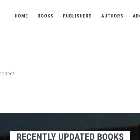
HOME
BOOKS
PUBLISHERS
AUTHORS
AB
.
correct.
RECENTLY UPDATED BOOKS