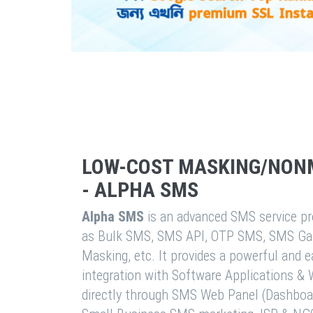
LOW-COST MASKING/NON
- ALPHA SMS
Alpha SMS
is an advanced SMS service pro
as Bulk SMS, SMS API, OTP SMS, SMS Ga
Masking, etc. It provides a powerful and 
integration with Software Applications 
directly through SMS Web Panel (Dashboa