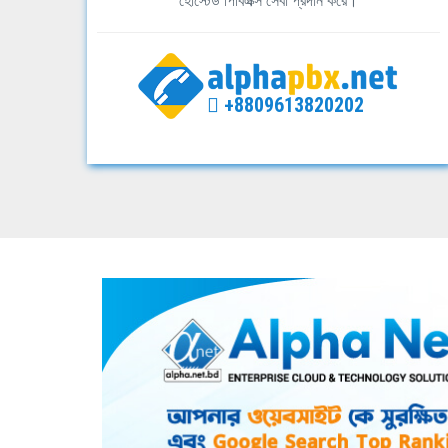
হোস্টেড পিবিএক্স সেবা প্রদান করে।
+8809613820202