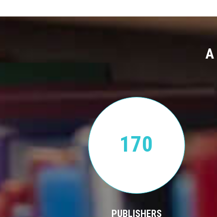
A
170
PUBLISHERS