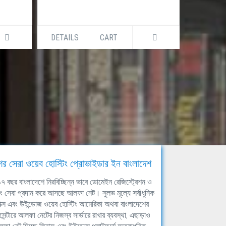
DETAILS
CART
DETAILS
ের সেরা ওয়েব হোস্টিং প্রোভাইডার ইন বাংলাদেশ
ঘ ১৭ বছর বাংলাদেশে নিরবিচ্ছিন্ন ভাবে ডোমেইন রেজিস্ট্রেশন ও
িং সেবা প্রদান করে আসছে আলফা নেট। সুলভ মূল্যে সর্বাধুনিক
াক্স এবং উইন্ডোজ ওয়েব হোস্টিং আমেরিকা অথবা বাংলাদেশের
সেন্টারে আলফা নেটের নিজস্ব সার্ভারে রাখার ব্যবস্থা, এছাড়াও