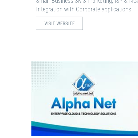
Small Business SMS marketing, ISP & NG
Integration with Corporate applications.
VISIT WEBSITE