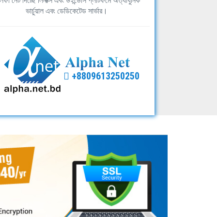
ফা নেট দিচ্ছে লিনাক্স এবং উইন্ডোস প্লাটফর্মে অত্যাধুনিক
ভার্চুয়াল এবং ডেডিকেটেড সার্ভার।
+8809613250250