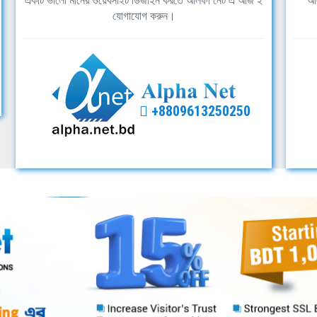
একটি ভালো মানের ওয়েবসাইট ডিজাইন করতে আলফা নেট এ আজ ই
আল
যোগাযোগ করুন।
+8809613250250