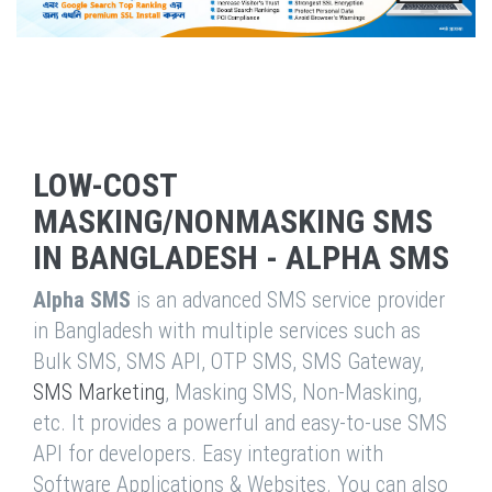
LOW-COST
MASKING/NONMASKING SMS
IN BANGLADESH - ALPHA SMS
Alpha SMS
is an advanced SMS service provider
in Bangladesh with multiple services such as
Bulk SMS, SMS API, OTP SMS, SMS Gateway,
SMS Marketing
, Masking SMS, Non-Masking,
etc. It provides a powerful and easy-to-use SMS
API for developers. Easy integration with
Software Applications & Websites. You can also