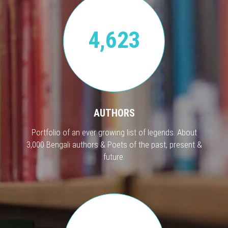
4,623
AUTHORS
Portfolio of an ever growing list of legends. About
3,000 Bengali authors & Poets of the past, present &
future.