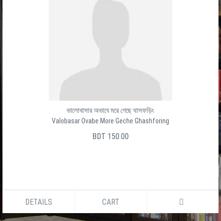
ভালোবাসার অভাবে মরে গেছে ঘাসফড়িং
Valobasar Ovabe More Geche Ghashforing
BDT 150.00
DETAILS
CART