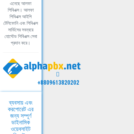
এনেছে আলফা
পিবিএক্স। আলফা
পিবিএক্স আইপি
টেলিফোনি এবং পিবিএক্স
সার্ভিসের সবন্বয়ে
হোস্টেড পিবিএক্স সেবা
প্রদান করে।
+8809613820202
ব্যবসায় এবং
করপোরেট এর
জন্য সম্পূর্ণ
ডাইনামিক
ওয়েবসাইট