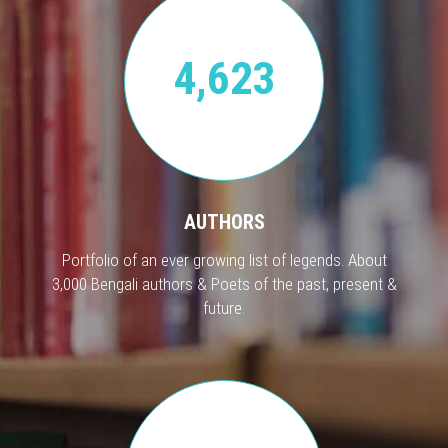
4,623
AUTHORS
Portfolio of an ever growing list of legends. About
3,000 Bengali authors & Poets of the past, present &
future.