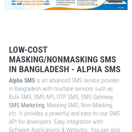
LOW-COST
MASKING/NONMASKING SMS
IN BANGLADESH - ALPHA SMS
Alpha SMS
is an advanced SMS service provider
in Bangladesh with multiple services such as
Bulk SMS, SMS API, OTP SMS, SMS Gateway,
SMS Marketing
, Masking SMS, Non-Masking,
etc. It provides a powerful and easy-to-use SMS
API for developers. Easy integration with
Software Applications & Websites. You can also