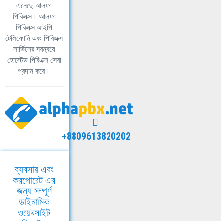
এনেছে আলফা
পিবিএক্স। আলফা
পিবিএক্স আইপি
টেলিফোনি এবং পিবিএক্স
সার্ভিসের সবন্বয়ে
হোস্টেড পিবিএক্স সেবা
প্রদান করে।
+8809613820202
ব্যবসায় এবং
করপোরেট এর
জন্য সম্পূর্ণ
ডাইনামিক
ওয়েবসাইট