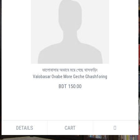
ভালোবাসার অভাবে মরে গেছে ঘাসফড়িং
Valobasar Ovabe More Geche Ghashforing
BDT 150.00
DETAILS
CART