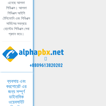
এনেছে আলফা
পিবিএক্স। আলফা
পিবিএক্স আইপি
টেলিফোনি এবং পিবিএক্স
সার্ভিসের সবন্বয়ে
হোস্টেড পিবিএক্স সেবা
প্রদান করে।
+8809613820202
ব্যবসায় এবং
করপোরেট এর
জন্য সম্পূর্ণ
ডাইনামিক
ওয়েবসাইট