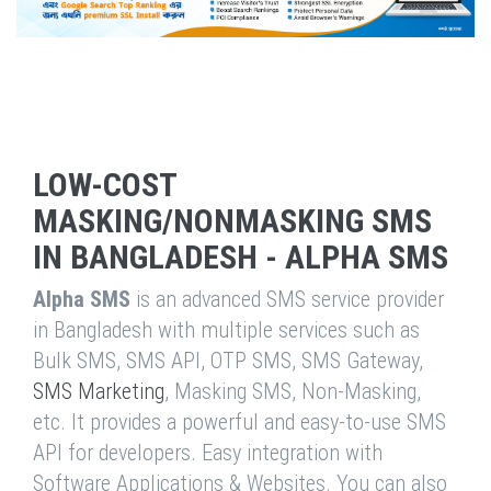
LOW-COST
MASKING/NONMASKING SMS
IN BANGLADESH - ALPHA SMS
Alpha SMS
is an advanced SMS service provider
in Bangladesh with multiple services such as
Bulk SMS, SMS API, OTP SMS, SMS Gateway,
SMS Marketing
, Masking SMS, Non-Masking,
etc. It provides a powerful and easy-to-use SMS
API for developers. Easy integration with
Software Applications & Websites. You can also