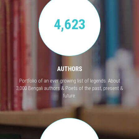
4,623
AUTHORS
Portfolio of an ever growing list of legends. About
3,000 Bengali authors & Poets of the past, present &
future.