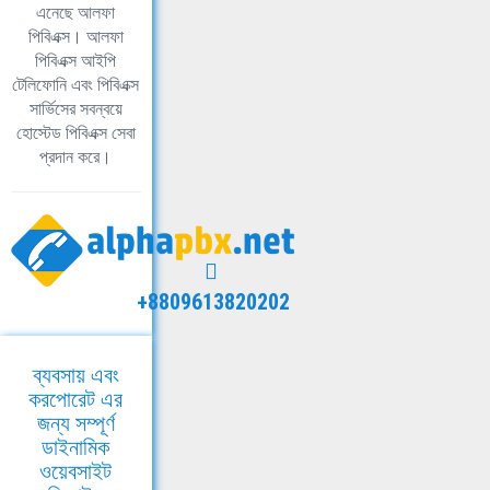
এনেছে আলফা
পিবিএক্স। আলফা
পিবিএক্স আইপি
টেলিফোনি এবং পিবিএক্স
সার্ভিসের সবন্বয়ে
হোস্টেড পিবিএক্স সেবা
প্রদান করে।
+8809613820202
ব্যবসায় এবং
করপোরেট এর
জন্য সম্পূর্ণ
ডাইনামিক
ওয়েবসাইট