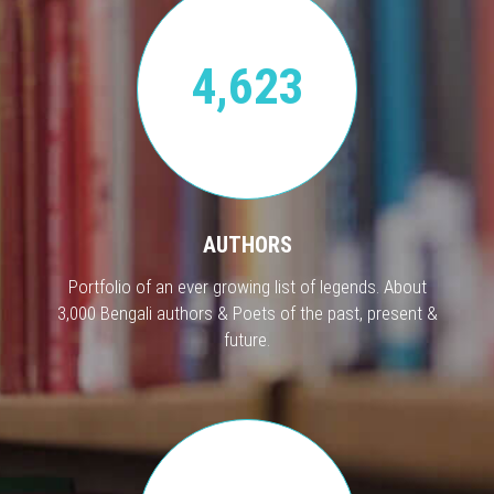
4,623
AUTHORS
Portfolio of an ever growing list of legends. About
3,000 Bengali authors & Poets of the past, present &
future.