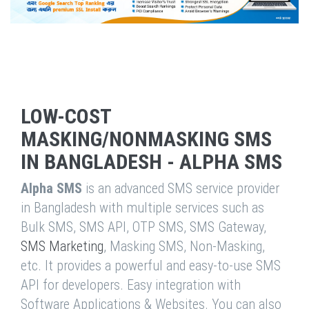
LOW-COST
MASKING/NONMASKING SMS
IN BANGLADESH - ALPHA SMS
Alpha SMS
is an advanced SMS service provider
in Bangladesh with multiple services such as
Bulk SMS, SMS API, OTP SMS, SMS Gateway,
SMS Marketing
, Masking SMS, Non-Masking,
etc. It provides a powerful and easy-to-use SMS
API for developers. Easy integration with
Software Applications & Websites. You can also