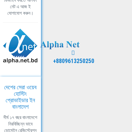
ডিজাইন করতে আলফা
নেট এ আজ ই
যোগাযোগ করুন।
+8809613250250
দেশের সেরা ওয়েব
হোস্টিং
প্রোভাইডার ইন
বাংলাদেশ
দীর্ঘ ১৭ বছর বাংলাদেশে
নিরবিচ্ছিন্ন ভাবে
ডোমেইন রেজিস্ট্রেশন