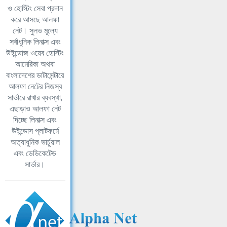
ও হোস্টিং সেবা প্রদান
করে আসছে আলফা
নেট। সুলভ মূল্যে
সর্বাধুনিক লিনাক্স এবং
উইন্ডোজ ওয়েব হোস্টিং
আমেরিকা অথবা
বাংলাদেশের ডাটাসেন্টারে
আলফা নেটের নিজস্ব
সার্ভারে রাখার ব্যবস্থা,
এছাড়াও আলফা নেট
দিচ্ছে লিনাক্স এবং
উইন্ডোস প্লাটফর্মে
অত্যাধুনিক ভার্চুয়াল
এবং ডেডিকেটেড
সার্ভার।