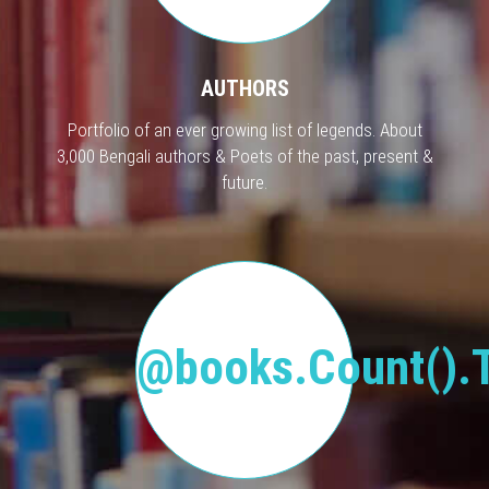
AUTHORS
Portfolio of an ever growing list of legends. About
3,000 Bengali authors & Poets of the past, present &
future.
@books.Count().T