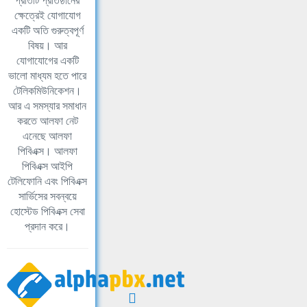
প্রতিটি প্রতিষ্ঠানের
ক্ষেত্রেই যোগাযোগ
একটি অতি গুরুত্বপূর্ণ
বিষয়। আর
যোগাযোগের একটি
ভালো মাধ্যম হতে পারে
টেলিকমিউনিকেশন।
আর এ সমস্যার সমাধান
করতে আলফা নেট
এনেছে আলফা
পিবিএক্স। আলফা
পিবিএক্স আইপি
টেলিফোনি এবং পিবিএক্স
সার্ভিসের সবন্বয়ে
হোস্টেড পিবিএক্স সেবা
প্রদান করে।