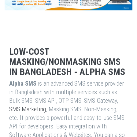
LOW-COST
MASKING/NONMASKING SMS
IN BANGLADESH - ALPHA SMS
Alpha SMS
is an advanced SMS service provider
in Bangladesh with multiple services such as
Bulk SMS, SMS API, OTP SMS, SMS Gateway,
SMS Marketing
, Masking SMS, Non-Masking,
etc. It provides a powerful and easy-to-use SMS
API for developers. Easy integration with
Software Applications & Websites. You can also