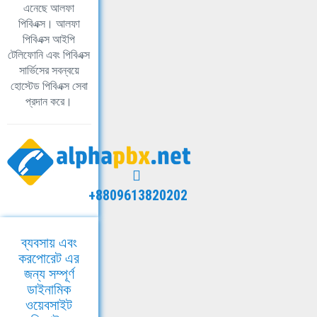
এনেছে আলফা
পিবিএক্স। আলফা
পিবিএক্স আইপি
টেলিফোনি এবং পিবিএক্স
সার্ভিসের সবন্বয়ে
হোস্টেড পিবিএক্স সেবা
প্রদান করে।
+8809613820202
ব্যবসায় এবং
করপোরেট এর
জন্য সম্পূর্ণ
ডাইনামিক
ওয়েবসাইট