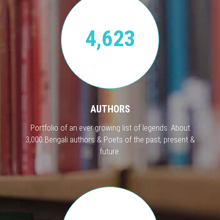
4,623
AUTHORS
Portfolio of an ever growing list of legends. About
3,000 Bengali authors & Poets of the past, present &
future.