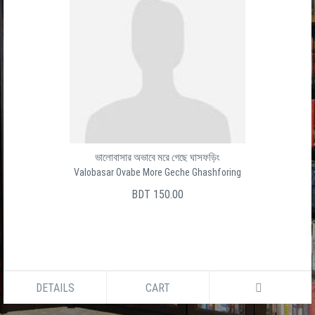
ভালোবাসার অভাবে মরে গেছে ঘাসফড়িং
Valobasar Ovabe More Geche Ghashforing
BDT 150.00
DETAILS
CART