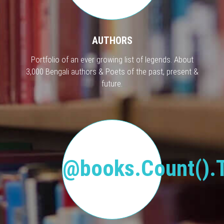
AUTHORS
Portfolio of an ever growing list of legends. About
3,000 Bengali authors & Poets of the past, present &
future.
@books.Count().T