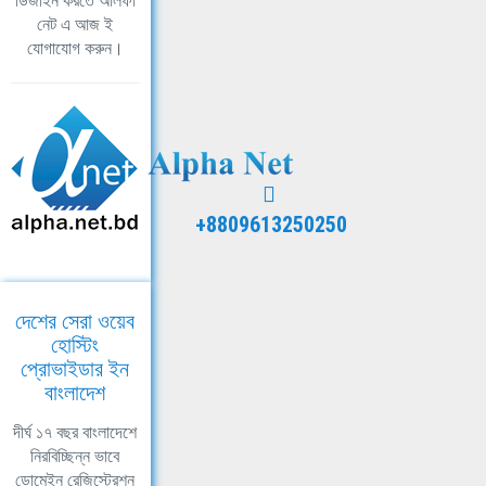
ডিজাইন করতে আলফা
নেট এ আজ ই
যোগাযোগ করুন।
+8809613250250
দেশের সেরা ওয়েব
হোস্টিং
প্রোভাইডার ইন
বাংলাদেশ
দীর্ঘ ১৭ বছর বাংলাদেশে
নিরবিচ্ছিন্ন ভাবে
ডোমেইন রেজিস্ট্রেশন