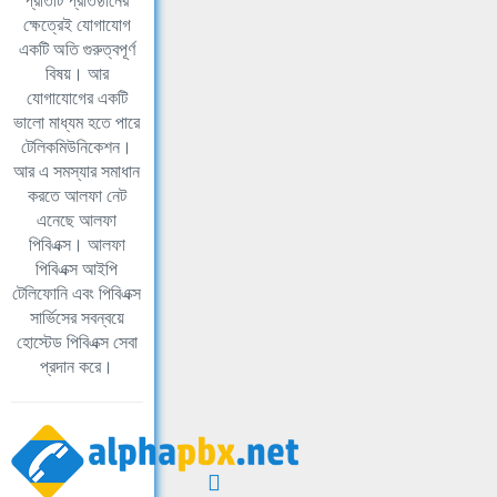
প্রতিটি প্রতিষ্ঠানের
ক্ষেত্রেই যোগাযোগ
একটি অতি গুরুত্বপূর্ণ
বিষয়। আর
যোগাযোগের একটি
ভালো মাধ্যম হতে পারে
টেলিকমিউনিকেশন।
আর এ সমস্যার সমাধান
করতে আলফা নেট
এনেছে আলফা
পিবিএক্স। আলফা
পিবিএক্স আইপি
টেলিফোনি এবং পিবিএক্স
সার্ভিসের সবন্বয়ে
হোস্টেড পিবিএক্স সেবা
প্রদান করে।