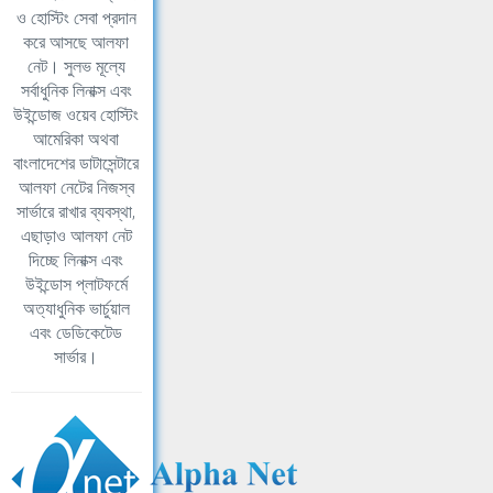
ও হোস্টিং সেবা প্রদান
করে আসছে আলফা
নেট। সুলভ মূল্যে
সর্বাধুনিক লিনাক্স এবং
উইন্ডোজ ওয়েব হোস্টিং
আমেরিকা অথবা
বাংলাদেশের ডাটাসেন্টারে
আলফা নেটের নিজস্ব
সার্ভারে রাখার ব্যবস্থা,
এছাড়াও আলফা নেট
দিচ্ছে লিনাক্স এবং
উইন্ডোস প্লাটফর্মে
অত্যাধুনিক ভার্চুয়াল
এবং ডেডিকেটেড
সার্ভার।