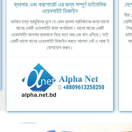
ব্যবসায় এবং করপোরেট এর জন্য সম্পূর্ণ ডাইনামিক
দেশ
ওয়েবসাইট ডিজাইন
দীর্
বর্তমান তথ্য প্রযুক্তির যুগে যে কোন ব্যবসা প্রতিষ্ঠানের জন্য ভালো
হোস্ট
মানের একটি ওয়েবসাইট থাকা অপরিহার্য। ভালো মানের একটি
লিন
ওয়েবসাইট আপনার ব্যবসাকে নিয়ে যাবে আর এক ধাপ এগিয়ে। তাই
ডাটা
একটি ভালো মানের ওয়েবসাইট ডিজাইন করতে আলফা নেট এ আজ ই
আল
যোগাযোগ করুন।
+8809613250250