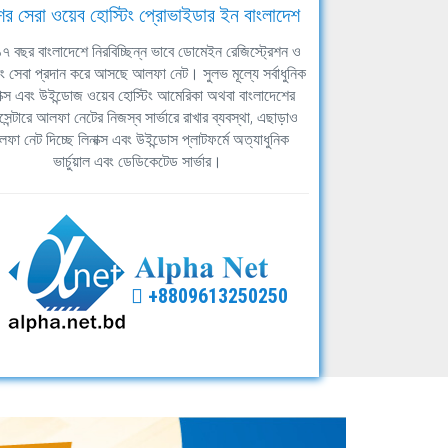
ের সেরা ওয়েব হোস্টিং প্রোভাইডার ইন বাংলাদেশ
ঘ ১৭ বছর বাংলাদেশে নিরবিচ্ছিন্ন ভাবে ডোমেইন রেজিস্ট্রেশন ও
িং সেবা প্রদান করে আসছে আলফা নেট। সুলভ মূল্যে সর্বাধুনিক
াক্স এবং উইন্ডোজ ওয়েব হোস্টিং আমেরিকা অথবা বাংলাদেশের
সেন্টারে আলফা নেটের নিজস্ব সার্ভারে রাখার ব্যবস্থা, এছাড়াও
ফা নেট দিচ্ছে লিনাক্স এবং উইন্ডোস প্লাটফর্মে অত্যাধুনিক
ভার্চুয়াল এবং ডেডিকেটেড সার্ভার।
+8809613250250