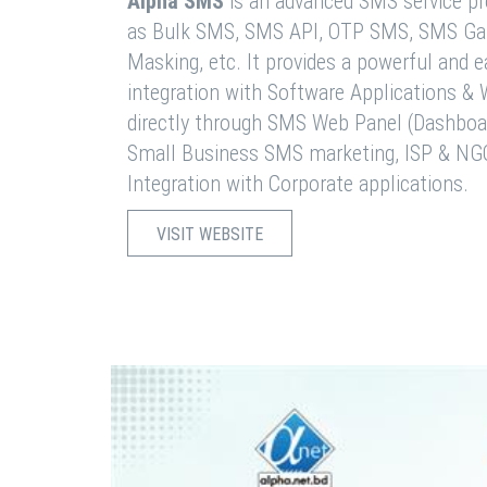
Alpha SMS
is an advanced SMS service pro
as Bulk SMS, SMS API, OTP SMS, SMS Ga
Masking, etc. It provides a powerful and 
integration with Software Applications 
directly through SMS Web Panel (Dashboa
Small Business SMS marketing, ISP & NG
Integration with Corporate applications.
VISIT WEBSITE