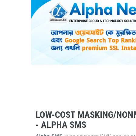
LOW-COST MASKING/NON
- ALPHA SMS