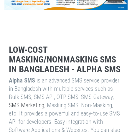
LOW-COST
MASKING/NONMASKING SMS
IN BANGLADESH - ALPHA SMS
Alpha SMS
is an advanced SMS service provider
in Bangladesh with multiple services such as
Bulk SMS, SMS API, OTP SMS, SMS Gateway,
SMS Marketing
, Masking SMS, Non-Masking,
etc. It provides a powerful and easy-to-use SMS
API for developers. Easy integration with
Software Applications & Websites. You can also