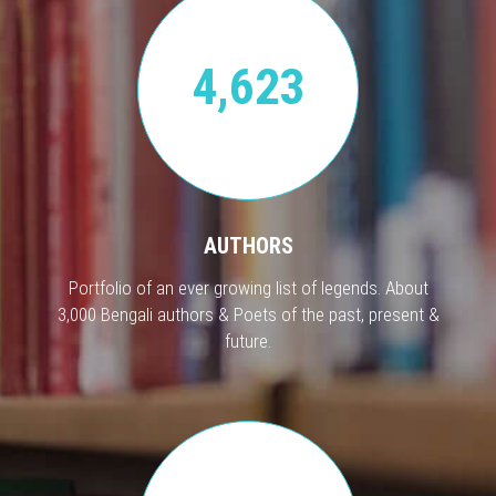
4,623
AUTHORS
Portfolio of an ever growing list of legends. About
3,000 Bengali authors & Poets of the past, present &
future.