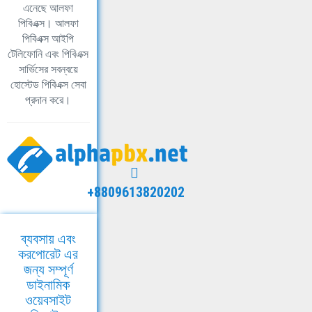
এনেছে আলফা
পিবিএক্স। আলফা
পিবিএক্স আইপি
টেলিফোনি এবং পিবিএক্স
সার্ভিসের সবন্বয়ে
হোস্টেড পিবিএক্স সেবা
প্রদান করে।
+8809613820202
ব্যবসায় এবং
করপোরেট এর
জন্য সম্পূর্ণ
ডাইনামিক
ওয়েবসাইট