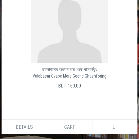
ভালোবাসার অভাবে মরে গেছে ঘাসফড়িং
Valobasar Ovabe More Geche Ghashforing
BDT 150.00
DETAILS
CART