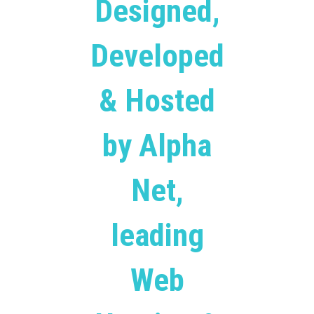
Designed,
Developed
& Hosted
by Alpha
Net,
leading
Web