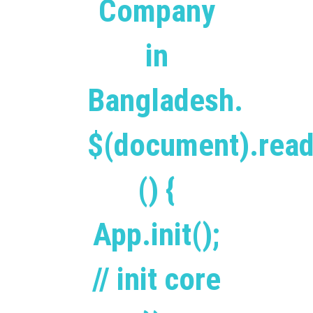
Company
in
Bangladesh.
$(document).read
() {
App.init();
// init core