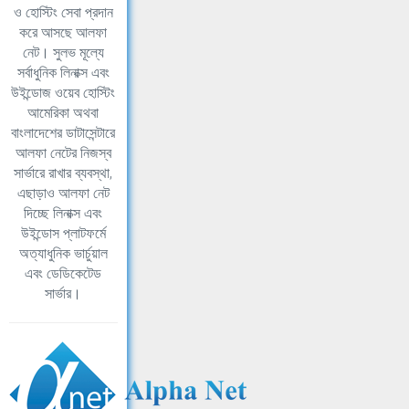
ও হোস্টিং সেবা প্রদান
করে আসছে আলফা
নেট। সুলভ মূল্যে
সর্বাধুনিক লিনাক্স এবং
উইন্ডোজ ওয়েব হোস্টিং
আমেরিকা অথবা
বাংলাদেশের ডাটাসেন্টারে
আলফা নেটের নিজস্ব
সার্ভারে রাখার ব্যবস্থা,
এছাড়াও আলফা নেট
দিচ্ছে লিনাক্স এবং
উইন্ডোস প্লাটফর্মে
অত্যাধুনিক ভার্চুয়াল
এবং ডেডিকেটেড
সার্ভার।