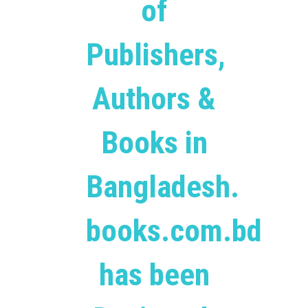
of
Publishers,
Authors &
Books in
Bangladesh.
books.com.bd
has been