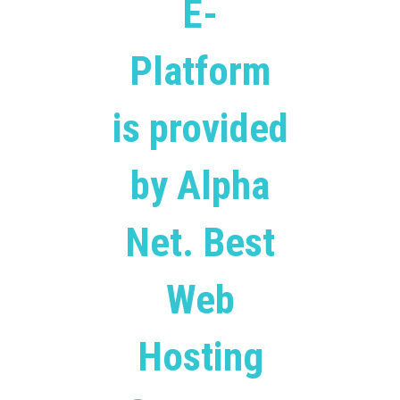
E-
Platform
is provided
by Alpha
Net. Best
Web
Hosting