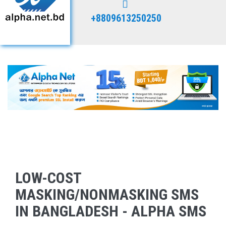
+8809613250250
LOW-COST
MASKING/NONMASKING SMS
IN BANGLADESH - ALPHA SMS