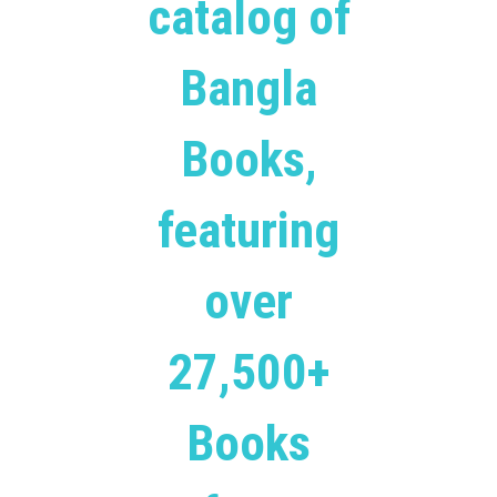
catalog of
Bangla
Books,
featuring
over
27,500+
Books