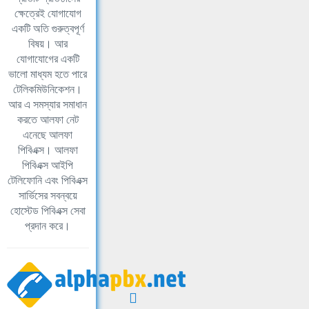
ক্ষেত্রেই যোগাযোগ
একটি অতি গুরুত্বপূর্ণ
বিষয়। আর
যোগাযোগের একটি
ভালো মাধ্যম হতে পারে
টেলিকমিউনিকেশন।
আর এ সমস্যার সমাধান
করতে আলফা নেট
এনেছে আলফা
পিবিএক্স। আলফা
পিবিএক্স আইপি
টেলিফোনি এবং পিবিএক্স
সার্ভিসের সবন্বয়ে
হোস্টেড পিবিএক্স সেবা
প্রদান করে।