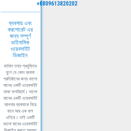
+8809613820202
ব্যবসায় এবং
করপোরেট এর
জন্য সম্পূর্ণ
ডাইনামিক
ওয়েবসাইট
ডিজাইন
বর্তমান তথ্য প্রযুক্তির
যুগে যে কোন ব্যবসা
প্রতিষ্ঠানের জন্য ভালো
মানের একটি ওয়েবসাইট
থাকা অপরিহার্য। ভালো
মানের একটি ওয়েবসাইট
আপনার ব্যবসাকে নিয়ে
যাবে আর এক ধাপ
এগিয়ে। তাই একটি
ভালো মানের ওয়েবসাইট
ডিজাইন করতে আলফা