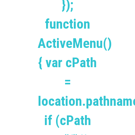
});
function
ActiveMenu()
{ var cPath
=
location.pathnam
if (cPath