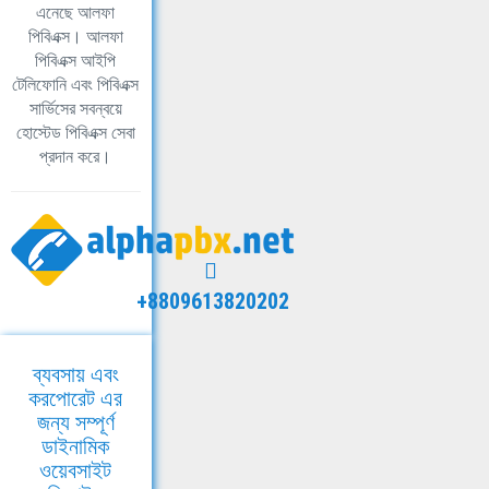
এনেছে আলফা
পিবিএক্স। আলফা
পিবিএক্স আইপি
টেলিফোনি এবং পিবিএক্স
সার্ভিসের সবন্বয়ে
হোস্টেড পিবিএক্স সেবা
প্রদান করে।
+8809613820202
ব্যবসায় এবং
করপোরেট এর
জন্য সম্পূর্ণ
ডাইনামিক
ওয়েবসাইট