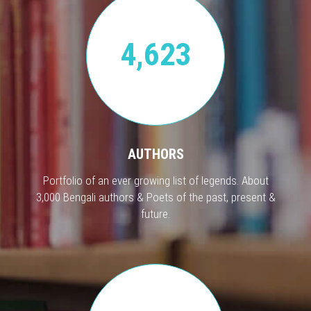
4,623
AUTHORS
Portfolio of an ever growing list of legends. About
3,000 Bengali authors & Poets of the past, present &
future.