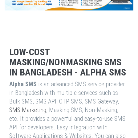
LOW-COST
MASKING/NONMASKING SMS
IN BANGLADESH - ALPHA SMS
Alpha SMS
is an advanced SMS service provider
in Bangladesh with multiple services such as
Bulk SMS, SMS API, OTP SMS, SMS Gateway,
SMS Marketing
, Masking SMS, Non-Masking,
etc. It provides a powerful and easy-to-use SMS
API for developers. Easy integration with
Software Applications & Websites. You can also