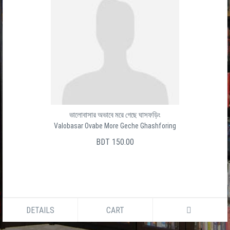
ভালোবাসার অভাবে মরে গেছে ঘাসফড়িং
Valobasar Ovabe More Geche Ghashforing
BDT 150.00
DETAILS
CART