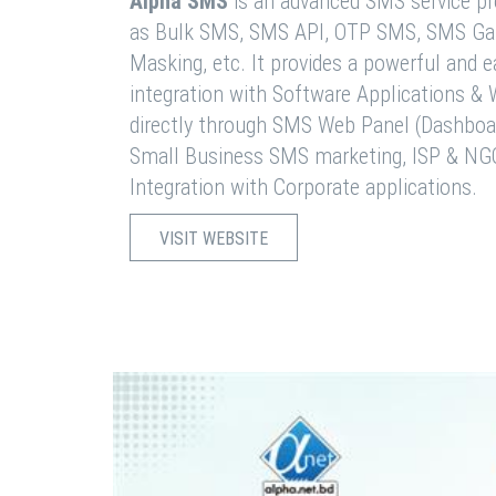
Alpha SMS
is an advanced SMS service pro
as Bulk SMS, SMS API, OTP SMS, SMS Ga
Masking, etc. It provides a powerful and 
integration with Software Applications 
directly through SMS Web Panel (Dashboa
Small Business SMS marketing, ISP & NG
Integration with Corporate applications.
VISIT WEBSITE