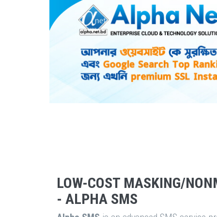
LOW-COST MASKING/NON
- ALPHA SMS