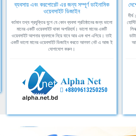
ব্যবসায় এবং করপোরেট এর জন্য সম্পূর্ণ ডাইনামিক
দেশ
ওয়েবসাইট ডিজাইন
দীর্
বর্তমান তথ্য প্রযুক্তির যুগে যে কোন ব্যবসা প্রতিষ্ঠানের জন্য ভালো
হোস্ট
মানের একটি ওয়েবসাইট থাকা অপরিহার্য। ভালো মানের একটি
লিন
ওয়েবসাইট আপনার ব্যবসাকে নিয়ে যাবে আর এক ধাপ এগিয়ে। তাই
ডাটা
একটি ভালো মানের ওয়েবসাইট ডিজাইন করতে আলফা নেট এ আজ ই
আল
যোগাযোগ করুন।
+8809613250250