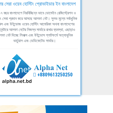
ের সেরা ওয়েব হোস্টিং প্রোভাইডার ইন বাংলাদেশ
ঘ ১৭ বছর বাংলাদেশে নিরবিচ্ছিন্ন ভাবে ডোমেইন রেজিস্ট্রেশন ও
িং সেবা প্রদান করে আসছে আলফা নেট। সুলভ মূল্যে সর্বাধুনিক
াক্স এবং উইন্ডোজ ওয়েব হোস্টিং আমেরিকা অথবা বাংলাদেশের
সেন্টারে আলফা নেটের নিজস্ব সার্ভারে রাখার ব্যবস্থা, এছাড়াও
ফা নেট দিচ্ছে লিনাক্স এবং উইন্ডোস প্লাটফর্মে অত্যাধুনিক
ভার্চুয়াল এবং ডেডিকেটেড সার্ভার।
+8809613250250