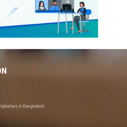
ON
Publishers in Bangladesh.