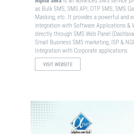
Alpha SMS
is an advanced SMS service pro
as Bulk SMS, SMS API, OTP SMS, SMS Ga
Masking, etc. It provides a powerful and 
integration with Software Applications 
directly through SMS Web Panel (Dashboa
Small Business SMS marketing, ISP & NG
Integration with Corporate applications.
VISIT WEBSITE