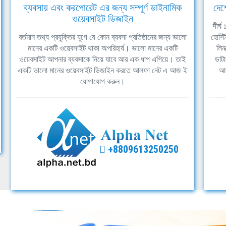
ব্যবসায় এবং করপোরেট এর জন্য সম্পূর্ণ ডাইনামিক
দেশ
ওয়েবসাইট ডিজাইন
দীর্
বর্তমান তথ্য প্রযুক্তির যুগে যে কোন ব্যবসা প্রতিষ্ঠানের জন্য ভালো
হোস্ট
মানের একটি ওয়েবসাইট থাকা অপরিহার্য। ভালো মানের একটি
লিন
ওয়েবসাইট আপনার ব্যবসাকে নিয়ে যাবে আর এক ধাপ এগিয়ে। তাই
ডাটা
একটি ভালো মানের ওয়েবসাইট ডিজাইন করতে আলফা নেট এ আজ ই
আল
যোগাযোগ করুন।
+8809613250250