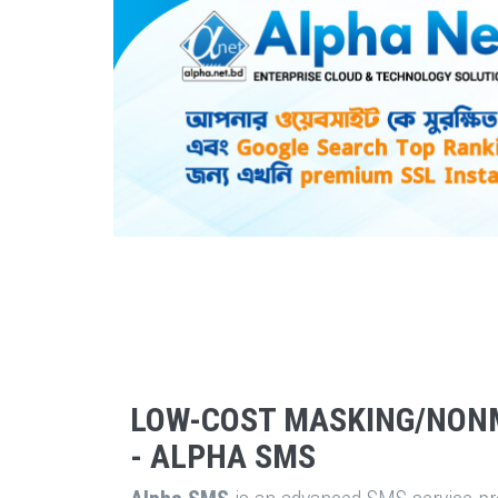
LOW-COST MASKING/NON
- ALPHA SMS