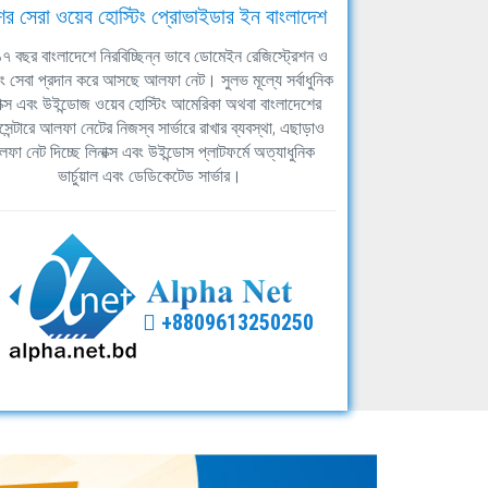
ের সেরা ওয়েব হোস্টিং প্রোভাইডার ইন বাংলাদেশ
ঘ ১৭ বছর বাংলাদেশে নিরবিচ্ছিন্ন ভাবে ডোমেইন রেজিস্ট্রেশন ও
িং সেবা প্রদান করে আসছে আলফা নেট। সুলভ মূল্যে সর্বাধুনিক
াক্স এবং উইন্ডোজ ওয়েব হোস্টিং আমেরিকা অথবা বাংলাদেশের
সেন্টারে আলফা নেটের নিজস্ব সার্ভারে রাখার ব্যবস্থা, এছাড়াও
ফা নেট দিচ্ছে লিনাক্স এবং উইন্ডোস প্লাটফর্মে অত্যাধুনিক
ভার্চুয়াল এবং ডেডিকেটেড সার্ভার।
+8809613250250