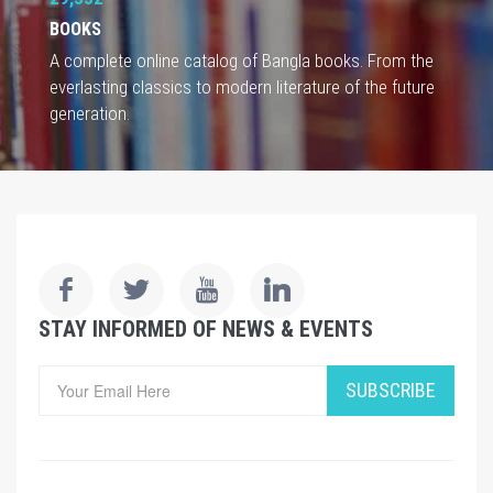
BOOKS
A complete online catalog of Bangla books. From the
everlasting classics to modern literature of the future
generation.
STAY INFORMED OF NEWS & EVENTS
SUBSCRIBE