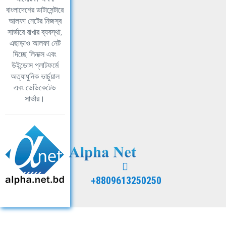
বাংলাদেশের ডাটাসেন্টারে
আলফা নেটের নিজস্ব
সার্ভারে রাখার ব্যবস্থা,
এছাড়াও আলফা নেট
দিচ্ছে লিনাক্স এবং
উইন্ডোস প্লাটফর্মে
অত্যাধুনিক ভার্চুয়াল
এবং ডেডিকেটেড
সার্ভার।
+8809613250250