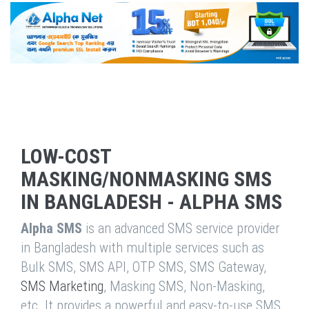
LOW-COST
MASKING/NONMASKING SMS
IN BANGLADESH - ALPHA SMS
Alpha SMS
is an advanced SMS service provider
in Bangladesh with multiple services such as
Bulk SMS, SMS API, OTP SMS, SMS Gateway,
SMS Marketing
, Masking SMS, Non-Masking,
etc. It provides a powerful and easy-to-use SMS