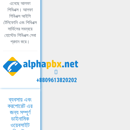
এনেছে আলফা
পিবিএক্স। আলফা
পিবিএক্স আইপি
টেলিফোনি এবং পিবিএক্স
সার্ভিসের সবন্বয়ে
হোস্টেড পিবিএক্স সেবা
প্রদান করে।
+8809613820202
ব্যবসায় এবং
করপোরেট এর
জন্য সম্পূর্ণ
ডাইনামিক
ওয়েবসাইট