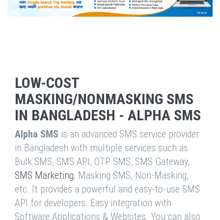
LOW-COST
MASKING/NONMASKING SMS
IN BANGLADESH - ALPHA SMS
Alpha SMS
is an advanced SMS service provider
in Bangladesh with multiple services such as
Bulk SMS, SMS API, OTP SMS, SMS Gateway,
SMS Marketing
, Masking SMS, Non-Masking,
etc. It provides a powerful and easy-to-use SMS
API for developers. Easy integration with
Software Applications & Websites. You can also