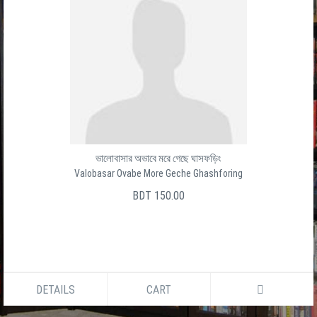
ভালোবাসার অভাবে মরে গেছে ঘাসফড়িং
Valobasar Ovabe More Geche Ghashforing
BDT 150.00
DETAILS
CART