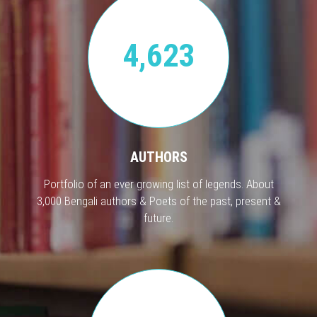
4,623
AUTHORS
Portfolio of an ever growing list of legends. About
3,000 Bengali authors & Poets of the past, present &
future.