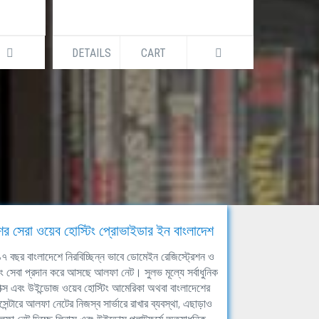
DETAILS
CART
DETAILS
ের সেরা ওয়েব হোস্টিং প্রোভাইডার ইন বাংলাদেশ
ঘ ১৭ বছর বাংলাদেশে নিরবিচ্ছিন্ন ভাবে ডোমেইন রেজিস্ট্রেশন ও
িং সেবা প্রদান করে আসছে আলফা নেট। সুলভ মূল্যে সর্বাধুনিক
াক্স এবং উইন্ডোজ ওয়েব হোস্টিং আমেরিকা অথবা বাংলাদেশের
সেন্টারে আলফা নেটের নিজস্ব সার্ভারে রাখার ব্যবস্থা, এছাড়াও