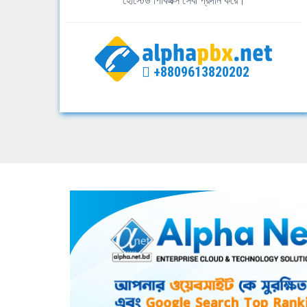
হোস্টেড পিবিএক্স সেবা প্রদান করে।
+8809613820202