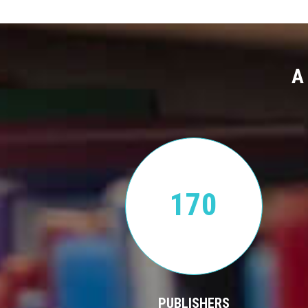
A
170
PUBLISHERS