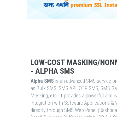
LOW-COST MASKING/NON
- ALPHA SMS
Alpha SMS
is an advanced SMS service pro
as Bulk SMS, SMS API, OTP SMS, SMS Ga
Masking, etc. It provides a powerful and 
integration with Software Applications 
directly through SMS Web Panel (Dashboa