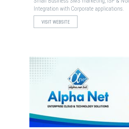
Small Business SMS marketing, ISP & NG
Integration with Corporate applications.
VISIT WEBSITE