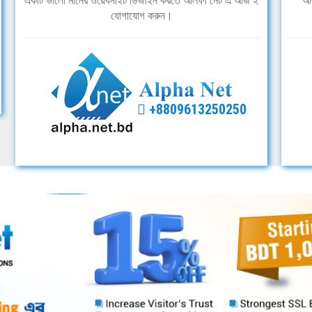
একটি ভালো মানের ওয়েবসাইট ডিজাইন করতে আলফা নেট এ আজ ই
আল
যোগাযোগ করুন।
+8809613250250