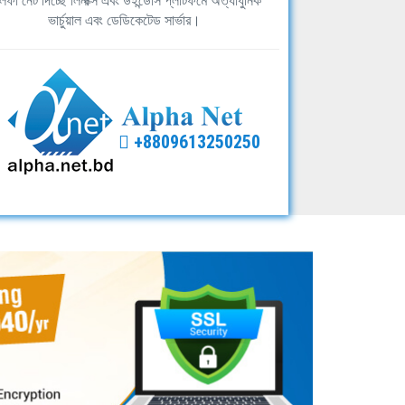
ফা নেট দিচ্ছে লিনাক্স এবং উইন্ডোস প্লাটফর্মে অত্যাধুনিক
ভার্চুয়াল এবং ডেডিকেটেড সার্ভার।
+8809613250250