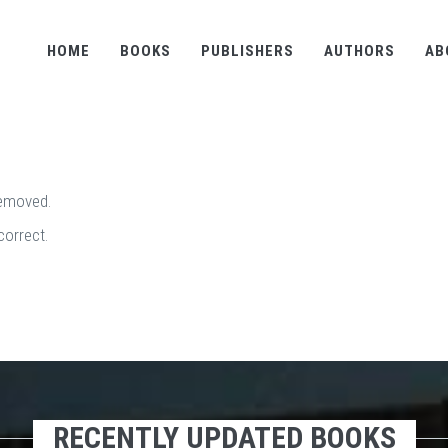
HOME
BOOKS
PUBLISHERS
AUTHORS
AB
removed.
correct.
RECENTLY UPDATED BOOKS