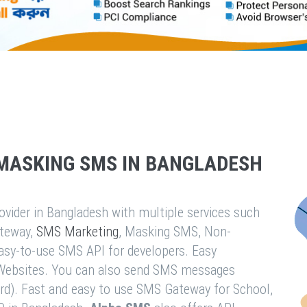
MASKING SMS IN BANGLADESH
vider in Bangladesh with multiple services such
teway,
SMS Marketing
, Masking SMS, Non-
easy-to-use SMS API for developers. Easy
& Websites. You can also send SMS messages
rd). Fast and easy to use SMS Gateway for School,