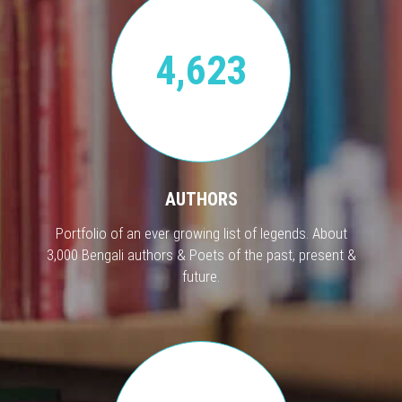
4,623
AUTHORS
Portfolio of an ever growing list of legends. About
3,000 Bengali authors & Poets of the past, present &
future.