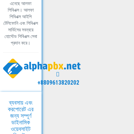
এনেছে আলফা
পিবিএক্স। আলফা
পিবিএক্স আইপি
টেলিফোনি এবং পিবিএক্স
সার্ভিসের সবন্বয়ে
হোস্টেড পিবিএক্স সেবা
প্রদান করে।
+8809613820202
ব্যবসায় এবং
করপোরেট এর
জন্য সম্পূর্ণ
ডাইনামিক
ওয়েবসাইট