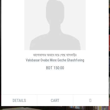
ভালোবাসার অভাবে মরে গেছে ঘাসফড়িং
Valobasar Ovabe More Geche Ghashforing
BDT 150.00
DETAILS
CART