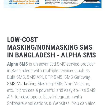
LOW-COST
MASKING/NONMASKING SMS
IN BANGLADESH - ALPHA SMS
Alpha SMS
is an advanced SMS service provider
in Bangladesh with multiple services such as
Bulk SMS, SMS API, OTP SMS, SMS Gateway,
SMS Marketing
, Masking SMS, Non-Masking,
etc. It provides a powerful and easy-to-use SMS
API for developers. Easy integration with
Software Applications & Websites. You can also