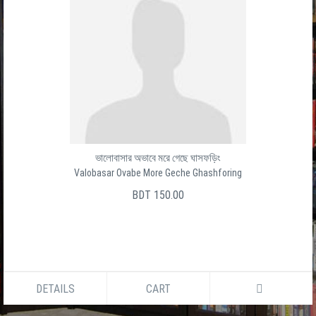
ভালোবাসার অভাবে মরে গেছে ঘাসফড়িং
Valobasar Ovabe More Geche Ghashforing
BDT 150.00
DETAILS
CART