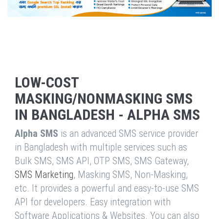
LOW-COST
MASKING/NONMASKING SMS
IN BANGLADESH - ALPHA SMS
Alpha SMS
is an advanced SMS service provider
in Bangladesh with multiple services such as
Bulk SMS, SMS API, OTP SMS, SMS Gateway,
SMS Marketing
, Masking SMS, Non-Masking,
etc. It provides a powerful and easy-to-use SMS
API for developers. Easy integration with
Software Applications & Websites. You can also