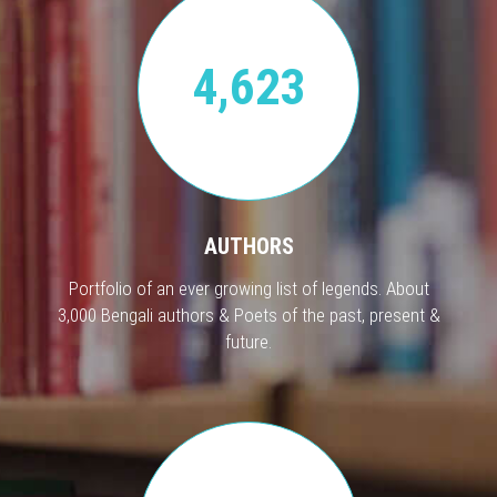
4,623
AUTHORS
Portfolio of an ever growing list of legends. About
3,000 Bengali authors & Poets of the past, present &
future.