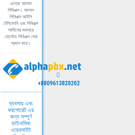
এনেছে আলফা
পিবিএক্স। আলফা
পিবিএক্স আইপি
টেলিফোনি এবং পিবিএক্স
সার্ভিসের সবন্বয়ে
হোস্টেড পিবিএক্স সেবা
প্রদান করে।
+8809613820202
ব্যবসায় এবং
করপোরেট এর
জন্য সম্পূর্ণ
ডাইনামিক
ওয়েবসাইট