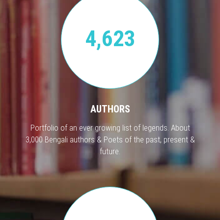
4,623
AUTHORS
Portfolio of an ever growing list of legends. About
3,000 Bengali authors & Poets of the past, present &
future.