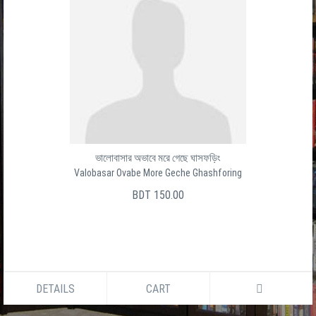
ভালোবাসার অভাবে মরে গেছে ঘাসফড়িং
Valobasar Ovabe More Geche Ghashforing
BDT 150.00
DETAILS
CART