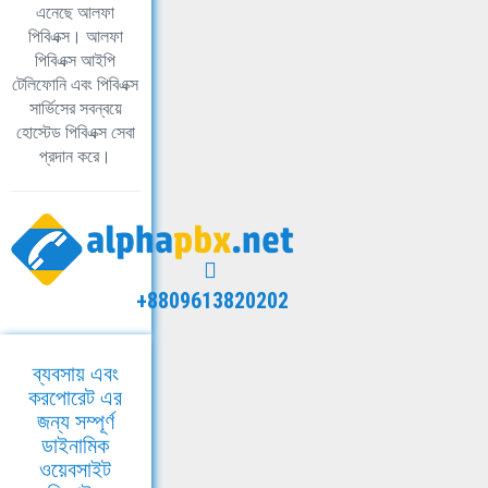
এনেছে আলফা
পিবিএক্স। আলফা
পিবিএক্স আইপি
টেলিফোনি এবং পিবিএক্স
সার্ভিসের সবন্বয়ে
হোস্টেড পিবিএক্স সেবা
প্রদান করে।
+8809613820202
ব্যবসায় এবং
করপোরেট এর
জন্য সম্পূর্ণ
ডাইনামিক
ওয়েবসাইট