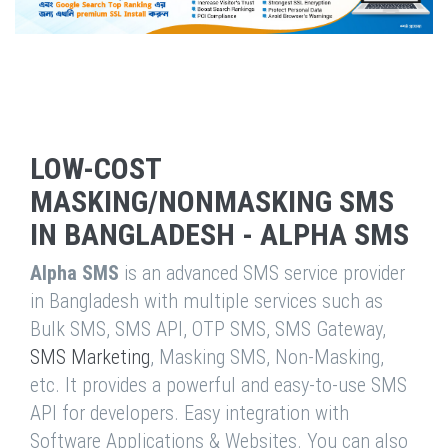
LOW-COST
MASKING/NONMASKING SMS
IN BANGLADESH - ALPHA SMS
Alpha SMS
is an advanced SMS service provider
in Bangladesh with multiple services such as
Bulk SMS, SMS API, OTP SMS, SMS Gateway,
SMS Marketing
, Masking SMS, Non-Masking,
etc. It provides a powerful and easy-to-use SMS
API for developers. Easy integration with
Software Applications & Websites. You can also