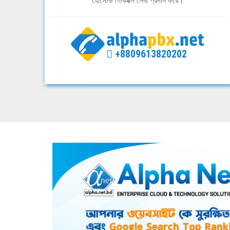
হোস্টেড পিবিএক্স সেবা প্রদান করে।
+8809613820202