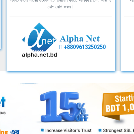
একটি ভালো মানের ওয়েবসাইট ডিজাইন করতে আলফা নেট এ আজ ই
আল
যোগাযোগ করুন।
+8809613250250