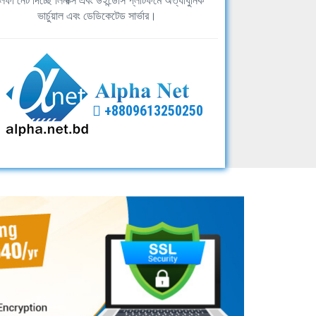
ফা নেট দিচ্ছে লিনাক্স এবং উইন্ডোস প্লাটফর্মে অত্যাধুনিক
ভার্চুয়াল এবং ডেডিকেটেড সার্ভার।
+8809613250250