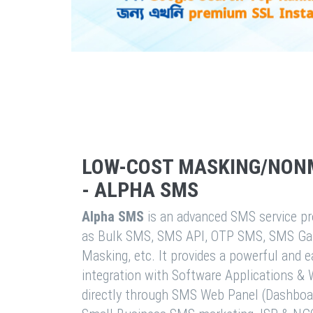
LOW-COST MASKING/NON
- ALPHA SMS
Alpha SMS
is an advanced SMS service pro
as Bulk SMS, SMS API, OTP SMS, SMS Ga
Masking, etc. It provides a powerful and 
integration with Software Applications 
directly through SMS Web Panel (Dashboa