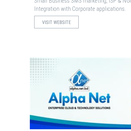
Small Business SMS marketing, ISP & NG
Integration with Corporate applications.
VISIT WEBSITE