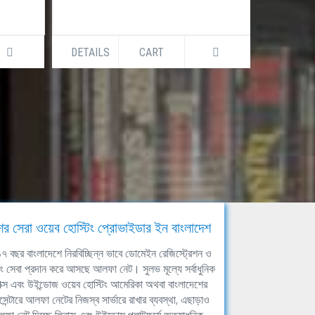
DETAILS
CART
DETAILS
ের সেরা ওয়েব হোস্টিং প্রোভাইডার ইন বাংলাদেশ
ঘ ১৭ বছর বাংলাদেশে নিরবিচ্ছিন্ন ভাবে ডোমেইন রেজিস্ট্রেশন ও
িং সেবা প্রদান করে আসছে আলফা নেট। সুলভ মূল্যে সর্বাধুনিক
াক্স এবং উইন্ডোজ ওয়েব হোস্টিং আমেরিকা অথবা বাংলাদেশের
সেন্টারে আলফা নেটের নিজস্ব সার্ভারে রাখার ব্যবস্থা, এছাড়াও