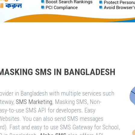
MASKING SMS IN BANGLADESH
vider in Bangladesh with multiple services such
teway,
SMS Marketing
, Masking SMS, Non-
easy-to-use SMS API for developers. Easy
& Websites. You can also send SMS messages
rd). Fast and easy to use SMS Gateway for School,