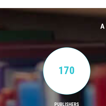
A
170
PUBLISHERS