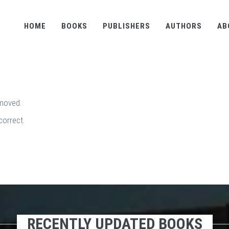
HOME
BOOKS
PUBLISHERS
AUTHORS
AB
emoved.
correct.
RECENTLY UPDATED BOOKS