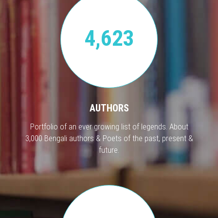
4,623
AUTHORS
Portfolio of an ever growing list of legends. About
3,000 Bengali authors & Poets of the past, present &
future.