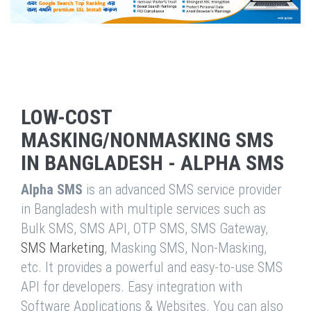
LOW-COST
MASKING/NONMASKING SMS
IN BANGLADESH - ALPHA SMS
Alpha SMS
is an advanced SMS service provider
in Bangladesh with multiple services such as
Bulk SMS, SMS API, OTP SMS, SMS Gateway,
SMS Marketing
, Masking SMS, Non-Masking,
etc. It provides a powerful and easy-to-use SMS
API for developers. Easy integration with
Software Applications & Websites. You can also