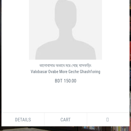
ভালোবাসার অভাবে মরে গেছে ঘাসফড়িং
Valobasar Ovabe More Geche Ghashforing
BDT 150.00
DETAILS
CART