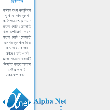
ডিজাইন
বর্তমান তথ্য প্রযুক্তির
যুগে যে কোন ব্যবসা
প্রতিষ্ঠানের জন্য ভালো
মানের একটি ওয়েবসাইট
থাকা অপরিহার্য। ভালো
মানের একটি ওয়েবসাইট
আপনার ব্যবসাকে নিয়ে
যাবে আর এক ধাপ
এগিয়ে। তাই একটি
ভালো মানের ওয়েবসাইট
ডিজাইন করতে আলফা
নেট এ আজ ই
যোগাযোগ করুন।