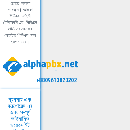
এনেছে আলফা
পিবিএক্স। আলফা
পিবিএক্স আইপি
টেলিফোনি এবং পিবিএক্স
সার্ভিসের সবন্বয়ে
হোস্টেড পিবিএক্স সেবা
প্রদান করে।
+8809613820202
ব্যবসায় এবং
করপোরেট এর
জন্য সম্পূর্ণ
ডাইনামিক
ওয়েবসাইট