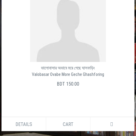
ভালোবাসার অভাবে মরে গেছে ঘাসফড়িং
Valobasar Ovabe More Geche Ghashforing
BDT 150.00
DETAILS
CART