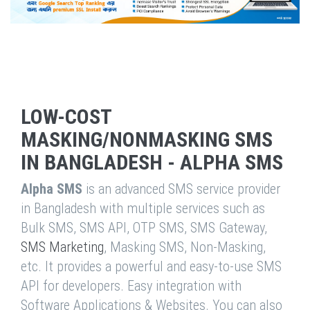
LOW-COST
MASKING/NONMASKING SMS
IN BANGLADESH - ALPHA SMS
Alpha SMS
is an advanced SMS service provider
in Bangladesh with multiple services such as
Bulk SMS, SMS API, OTP SMS, SMS Gateway,
SMS Marketing
, Masking SMS, Non-Masking,
etc. It provides a powerful and easy-to-use SMS
API for developers. Easy integration with
Software Applications & Websites. You can also