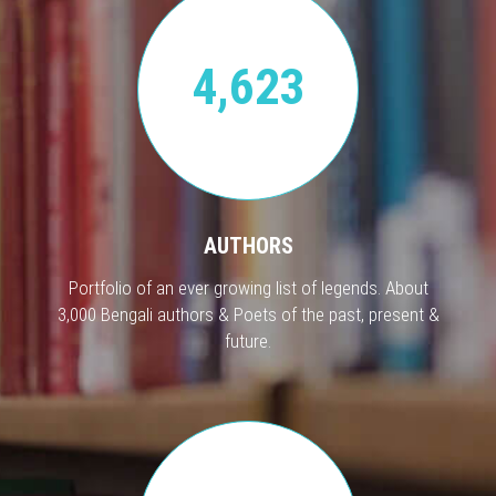
4,623
AUTHORS
Portfolio of an ever growing list of legends. About
3,000 Bengali authors & Poets of the past, present &
future.