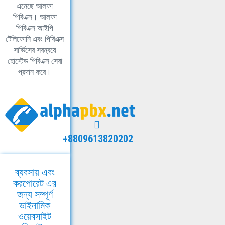
এনেছে আলফা
পিবিএক্স। আলফা
পিবিএক্স আইপি
টেলিফোনি এবং পিবিএক্স
সার্ভিসের সবন্বয়ে
হোস্টেড পিবিএক্স সেবা
প্রদান করে।
+8809613820202
ব্যবসায় এবং
করপোরেট এর
জন্য সম্পূর্ণ
ডাইনামিক
ওয়েবসাইট