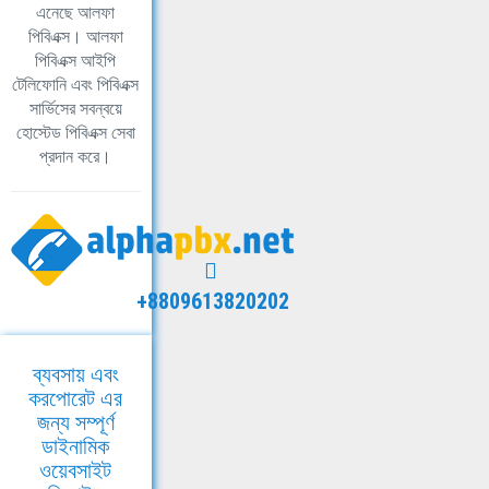
এনেছে আলফা
পিবিএক্স। আলফা
পিবিএক্স আইপি
টেলিফোনি এবং পিবিএক্স
সার্ভিসের সবন্বয়ে
হোস্টেড পিবিএক্স সেবা
প্রদান করে।
+8809613820202
ব্যবসায় এবং
করপোরেট এর
জন্য সম্পূর্ণ
ডাইনামিক
ওয়েবসাইট