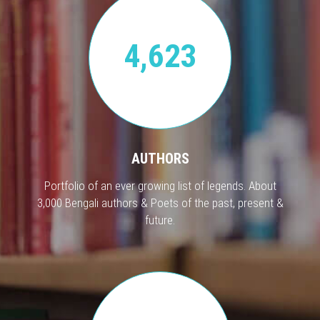
4,623
AUTHORS
Portfolio of an ever growing list of legends. About
3,000 Bengali authors & Poets of the past, present &
future.