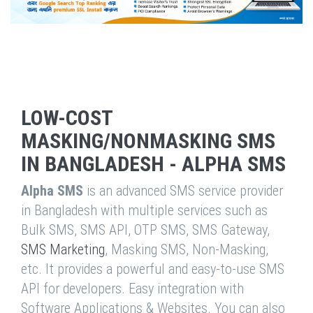
LOW-COST
MASKING/NONMASKING SMS
IN BANGLADESH - ALPHA SMS
Alpha SMS
is an advanced SMS service provider
in Bangladesh with multiple services such as
Bulk SMS, SMS API, OTP SMS, SMS Gateway,
SMS Marketing
, Masking SMS, Non-Masking,
etc. It provides a powerful and easy-to-use SMS
API for developers. Easy integration with
Software Applications & Websites. You can also