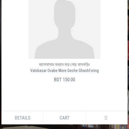
ভালোবাসার অভাবে মরে গেছে ঘাসফড়িং
Valobasar Ovabe More Geche Ghashforing
BDT 150.00
DETAILS
CART