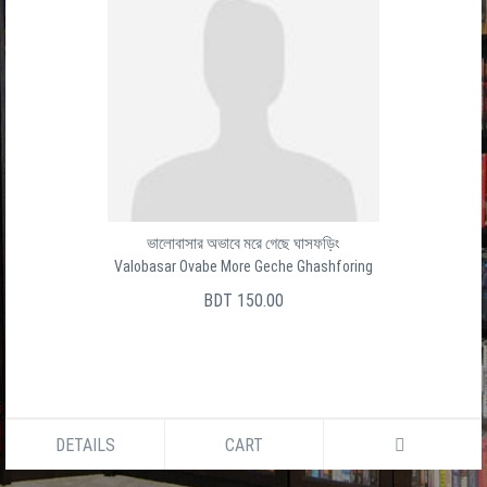
ভালোবাসার অভাবে মরে গেছে ঘাসফড়িং
Valobasar Ovabe More Geche Ghashforing
BDT 150.00
DETAILS
CART