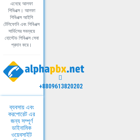
এনেছে আলফা
পিবিএক্স। আলফা
পিবিএক্স আইপি
টেলিফোনি এবং পিবিএক্স
সার্ভিসের সবন্বয়ে
হোস্টেড পিবিএক্স সেবা
প্রদান করে।
+8809613820202
ব্যবসায় এবং
করপোরেট এর
জন্য সম্পূর্ণ
ডাইনামিক
ওয়েবসাইট