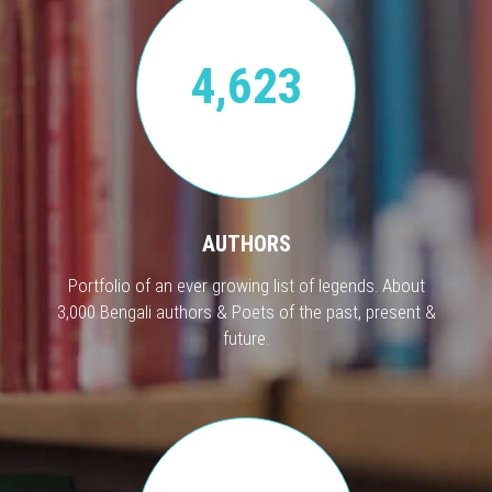
4,623
AUTHORS
Portfolio of an ever growing list of legends. About
3,000 Bengali authors & Poets of the past, present &
future.