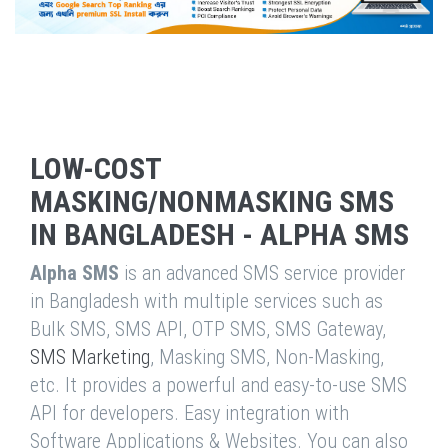
LOW-COST
MASKING/NONMASKING SMS
IN BANGLADESH - ALPHA SMS
Alpha SMS
is an advanced SMS service provider
in Bangladesh with multiple services such as
Bulk SMS, SMS API, OTP SMS, SMS Gateway,
SMS Marketing
, Masking SMS, Non-Masking,
etc. It provides a powerful and easy-to-use SMS
API for developers. Easy integration with
Software Applications & Websites. You can also