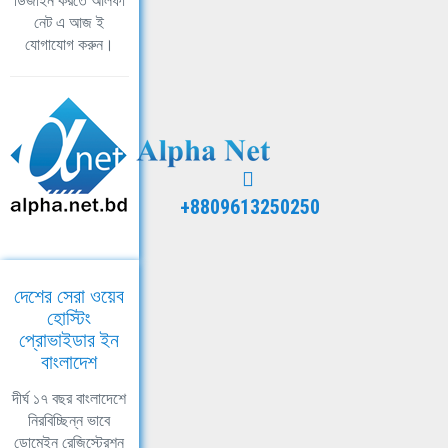
ডিজাইন করতে আলফা
নেট এ আজ ই
যোগাযোগ করুন।
+8809613250250
দেশের সেরা ওয়েব
হোস্টিং
প্রোভাইডার ইন
বাংলাদেশ
দীর্ঘ ১৭ বছর বাংলাদেশে
নিরবিচ্ছিন্ন ভাবে
ডোমেইন রেজিস্ট্রেশন