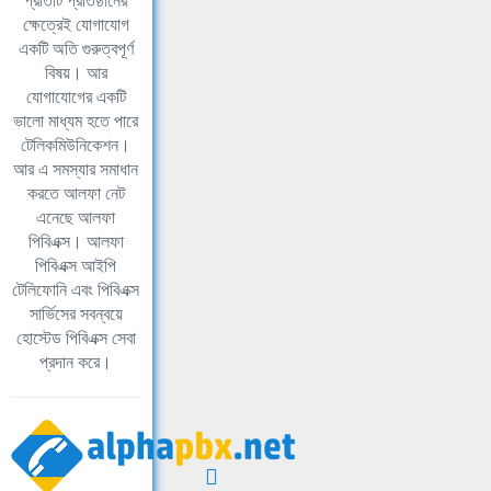
প্রতিটি প্রতিষ্ঠানের
ক্ষেত্রেই যোগাযোগ
একটি অতি গুরুত্বপূর্ণ
বিষয়। আর
যোগাযোগের একটি
ভালো মাধ্যম হতে পারে
টেলিকমিউনিকেশন।
আর এ সমস্যার সমাধান
করতে আলফা নেট
এনেছে আলফা
পিবিএক্স। আলফা
পিবিএক্স আইপি
টেলিফোনি এবং পিবিএক্স
সার্ভিসের সবন্বয়ে
হোস্টেড পিবিএক্স সেবা
প্রদান করে।