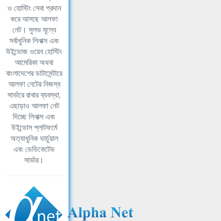
ও হোস্টিং সেবা প্রদান
করে আসছে আলফা
নেট। সুলভ মূল্যে
সর্বাধুনিক লিনাক্স এবং
উইন্ডোজ ওয়েব হোস্টিং
আমেরিকা অথবা
বাংলাদেশের ডাটাসেন্টারে
আলফা নেটের নিজস্ব
সার্ভারে রাখার ব্যবস্থা,
এছাড়াও আলফা নেট
দিচ্ছে লিনাক্স এবং
উইন্ডোস প্লাটফর্মে
অত্যাধুনিক ভার্চুয়াল
এবং ডেডিকেটেড
সার্ভার।