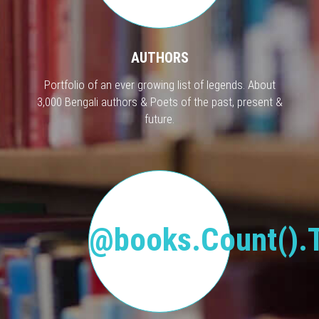
AUTHORS
Portfolio of an ever growing list of legends. About
3,000 Bengali authors & Poets of the past, present &
future.
@books.Count().T