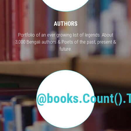
AUTHORS
Portfolio of an ever growing list of legends. About
3,000 Bengali authors & Poets of the past, present &
future.
@books.Count().T