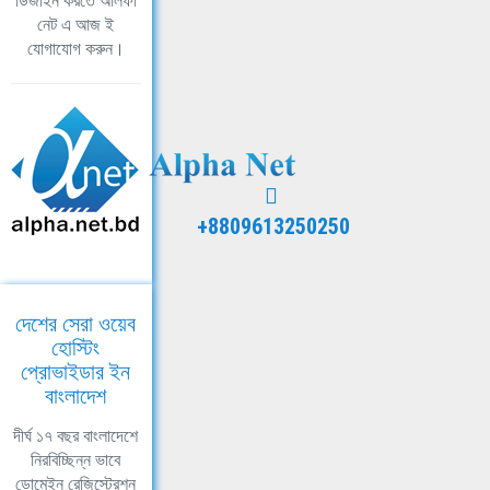
ডিজাইন করতে আলফা
নেট এ আজ ই
যোগাযোগ করুন।
+8809613250250
দেশের সেরা ওয়েব
হোস্টিং
প্রোভাইডার ইন
বাংলাদেশ
দীর্ঘ ১৭ বছর বাংলাদেশে
নিরবিচ্ছিন্ন ভাবে
ডোমেইন রেজিস্ট্রেশন