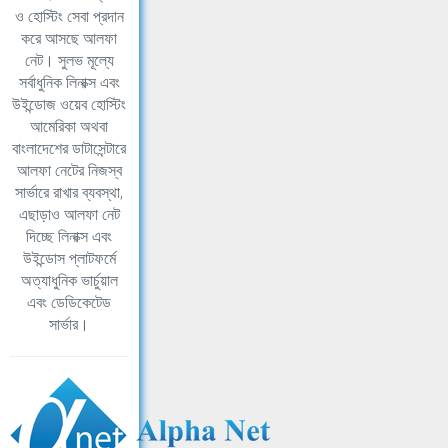
ও হোস্টিং সেবা প্রদান
করে আসছে আলফা
নেট। সুলভ মূল্যে
সর্বাধুনিক লিনাক্স এবং
উইন্ডোজ ওয়েব হোস্টিং
আমেরিকা অথবা
বাংলাদেশের ডাটাসেন্টারে
আলফা নেটের নিজস্ব
সার্ভারে রাখার ব্যবস্থা,
এছাড়াও আলফা নেট
দিচ্ছে লিনাক্স এবং
উইন্ডোস প্লাটফর্মে
অত্যাধুনিক ভার্চুয়াল
এবং ডেডিকেটেড
সার্ভার।