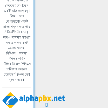
প্রতিটি প্রতিষ্ঠানের
ক্ষেত্রেই যোগাযোগ
একটি অতি গুরুত্বপূর্ণ
বিষয়। আর
যোগাযোগের একটি
ভালো মাধ্যম হতে পারে
টেলিকমিউনিকেশন।
আর এ সমস্যার সমাধান
করতে আলফা নেট
এনেছে আলফা
পিবিএক্স। আলফা
পিবিএক্স আইপি
টেলিফোনি এবং পিবিএক্স
সার্ভিসের সবন্বয়ে
হোস্টেড পিবিএক্স সেবা
প্রদান করে।