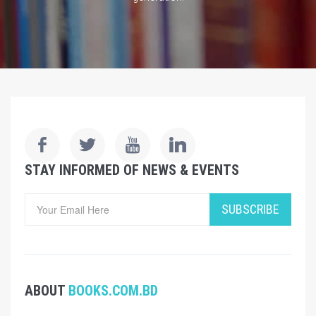
STAY INFORMED OF NEWS & EVENTS
SUBSCRIBE
ABOUT
BOOKS.COM.BD