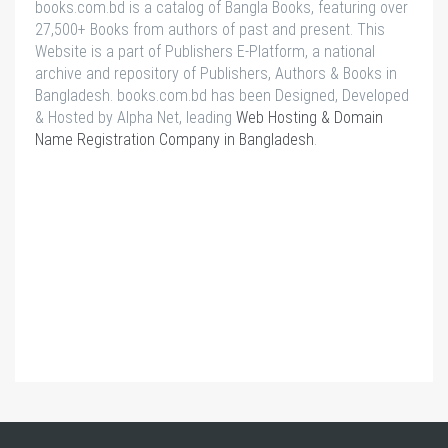
books.com.bd is a catalog of Bangla Books, featuring over
27,500+ Books from authors of past and present. This
Website is a part of Publishers E-Platform, a national
archive and repository of Publishers, Authors & Books in
Bangladesh. books.com.bd has been Designed, Developed
& Hosted by Alpha Net, leading
Web Hosting & Domain
Name Registration Company in Bangladesh
.