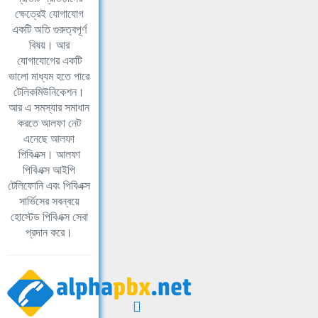
ক্ষেত্রেই যোগাযোগ
একটি অতি গুরুত্বপূর্ণ
বিষয়। আর
যোগাযোগের একটি
ভালো মাধ্যম হতে পারে
টেলিকমিউনিকেশন।
আর এ সমস্যার সমাধান
করতে আলফা নেট
এনেছে আলফা
পিবিএক্স। আলফা
পিবিএক্স আইপি
টেলিফোনি এবং পিবিএক্স
সার্ভিসের সবন্বয়ে
হোস্টেড পিবিএক্স সেবা
প্রদান করে।