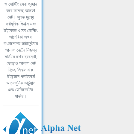
ও হোস্টিং সেবা প্রদান
করে আসছে আলফা
নেট। সুলভ মূল্যে
সর্বাধুনিক লিনাক্স এবং
উইন্ডোজ ওয়েব হোস্টিং
আমেরিকা অথবা
বাংলাদেশের ডাটাসেন্টারে
আলফা নেটের নিজস্ব
সার্ভারে রাখার ব্যবস্থা,
এছাড়াও আলফা নেট
দিচ্ছে লিনাক্স এবং
উইন্ডোস প্লাটফর্মে
অত্যাধুনিক ভার্চুয়াল
এবং ডেডিকেটেড
সার্ভার।