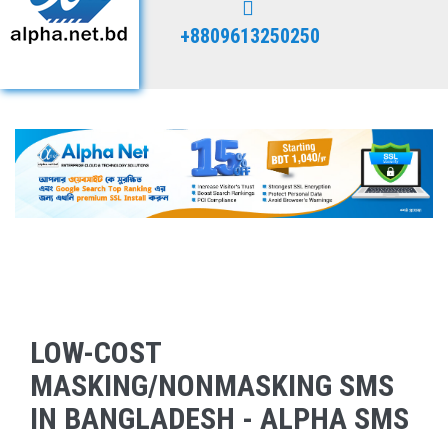
+8809613250250
LOW-COST
MASKING/NONMASKING SMS
IN BANGLADESH - ALPHA SMS