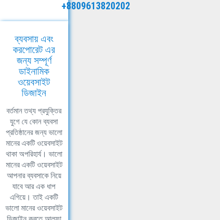
+8809613820202
ব্যবসায় এবং
করপোরেট এর
জন্য সম্পূর্ণ
ডাইনামিক
ওয়েবসাইট
ডিজাইন
বর্তমান তথ্য প্রযুক্তির
যুগে যে কোন ব্যবসা
প্রতিষ্ঠানের জন্য ভালো
মানের একটি ওয়েবসাইট
থাকা অপরিহার্য। ভালো
মানের একটি ওয়েবসাইট
আপনার ব্যবসাকে নিয়ে
যাবে আর এক ধাপ
এগিয়ে। তাই একটি
ভালো মানের ওয়েবসাইট
ডিজাইন করতে আলফা