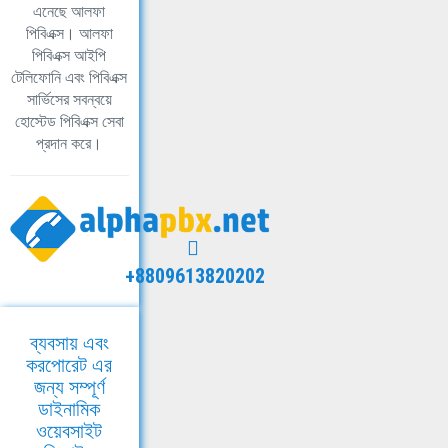
এনেছে আলফা
পিবিএক্স। আলফা
পিবিএক্স আইপি
টেলিফোনি এবং পিবিএক্স
সার্ভিসের সবন্বয়ে
হোস্টেড পিবিএক্স সেবা
প্রদান করে।
+8809613820202
ব্যবসায় এবং
করপোরেট এর
জন্য সম্পূর্ণ
ডাইনামিক
ওয়েবসাইট