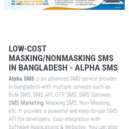
LOW-COST
MASKING/NONMASKING SMS
IN BANGLADESH - ALPHA SMS
Alpha SMS
is an advanced SMS service provider
in Bangladesh with multiple services such as
Bulk SMS, SMS API, OTP SMS, SMS Gateway,
SMS Marketing
, Masking SMS, Non-Masking,
etc. It provides a powerful and easy-to-use SMS
API for developers. Easy integration with
Software Applications & Websites. You can also