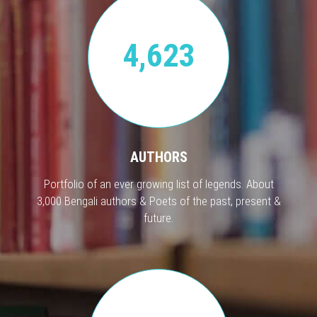
4,623
AUTHORS
Portfolio of an ever growing list of legends. About
3,000 Bengali authors & Poets of the past, present &
future.