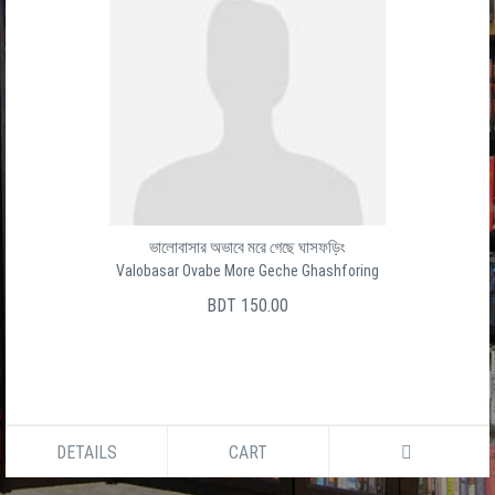
ভালোবাসার অভাবে মরে গেছে ঘাসফড়িং
Valobasar Ovabe More Geche Ghashforing
BDT 150.00
DETAILS
CART