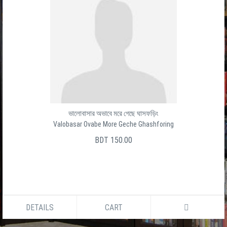
ভালোবাসার অভাবে মরে গেছে ঘাসফড়িং
Valobasar Ovabe More Geche Ghashforing
BDT 150.00
DETAILS
CART