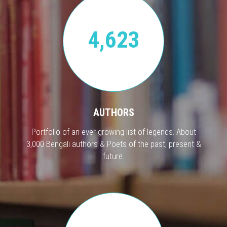
4,623
AUTHORS
Portfolio of an ever growing list of legends. About
3,000 Bengali authors & Poets of the past, present &
future.