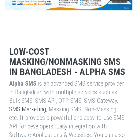
LOW-COST
MASKING/NONMASKING SMS
IN BANGLADESH - ALPHA SMS
Alpha SMS
is an advanced SMS service provider
in Bangladesh with multiple services such as
Bulk SMS, SMS API, OTP SMS, SMS Gateway,
SMS Marketing
, Masking SMS, Non-Masking,
etc. It provides a powerful and easy-to-use SMS
API for developers. Easy integration with
Software Applications & Websites. You can also