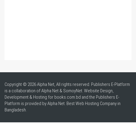
Copyright © 2026 Alpha Net, All rights reserved. Publishers E-Platform
is a collaboration of Alpha Net & SomoyNet.
Website Design
,
Development & Hosting for books.com.bd and the Publishers E-
Platform is provided by Alpha Net. Best
Web Hosting Company in
Bangladesh
.