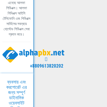
এনেছে আলফা
পিবিএক্স। আলফা
পিবিএক্স আইপি
টেলিফোনি এবং পিবিএক্স
সার্ভিসের সবন্বয়ে
হোস্টেড পিবিএক্স সেবা
প্রদান করে।
+8809613820202
ব্যবসায় এবং
করপোরেট এর
জন্য সম্পূর্ণ
ডাইনামিক
ওয়েবসাইট