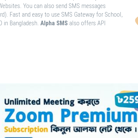
& Websites. You can also send SMS messages
rd). Fast and easy to use SMS Gateway for School,
O in Bangladesh.
Alpha SMS
also offers API