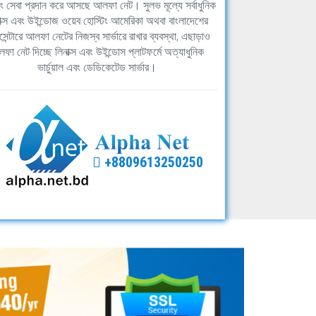
িং সেবা প্রদান করে আসছে আলফা নেট। সুলভ মূল্যে সর্বাধুনিক
াক্স এবং উইন্ডোজ ওয়েব হোস্টিং আমেরিকা অথবা বাংলাদেশের
সেন্টারে আলফা নেটের নিজস্ব সার্ভারে রাখার ব্যবস্থা, এছাড়াও
ফা নেট দিচ্ছে লিনাক্স এবং উইন্ডোস প্লাটফর্মে অত্যাধুনিক
ভার্চুয়াল এবং ডেডিকেটেড সার্ভার।
+8809613250250