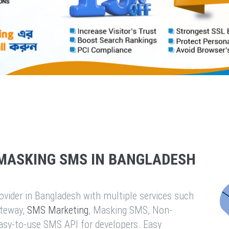
MASKING SMS IN BANGLADESH
vider in Bangladesh with multiple services such
teway,
SMS Marketing
, Masking SMS, Non-
easy-to-use SMS API for developers. Easy