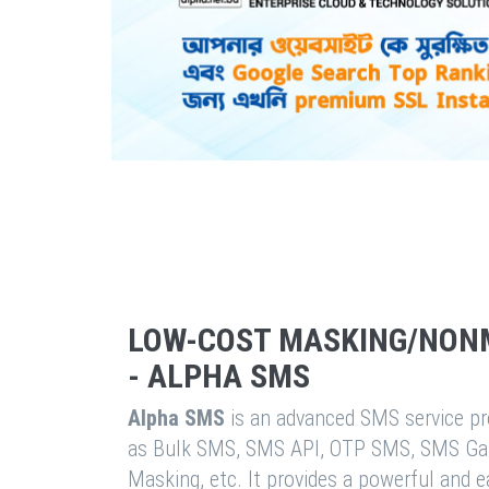
LOW-COST MASKING/NON
- ALPHA SMS
Alpha SMS
is an advanced SMS service pro
as Bulk SMS, SMS API, OTP SMS, SMS Ga
Masking, etc. It provides a powerful and 