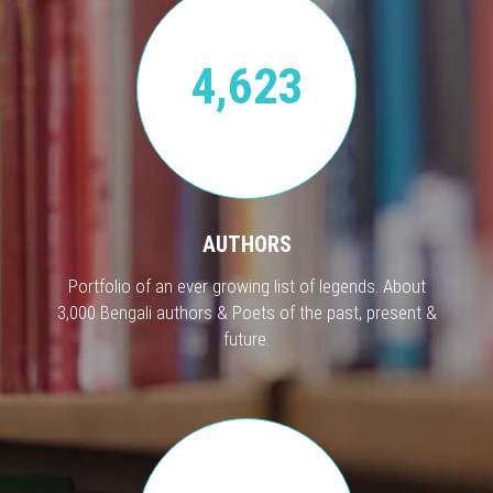
4,623
AUTHORS
Portfolio of an ever growing list of legends. About
3,000 Bengali authors & Poets of the past, present &
future.