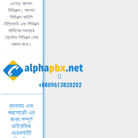
এনেছে আলফা
পিবিএক্স। আলফা
পিবিএক্স আইপি
টেলিফোনি এবং পিবিএক্স
সার্ভিসের সবন্বয়ে
হোস্টেড পিবিএক্স সেবা
প্রদান করে।
+8809613820202
ব্যবসায় এবং
করপোরেট এর
জন্য সম্পূর্ণ
ডাইনামিক
ওয়েবসাইট