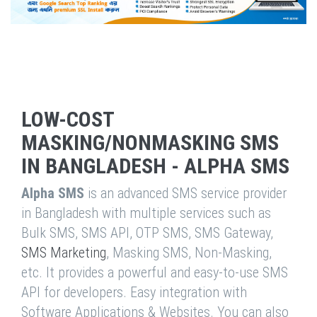
LOW-COST
MASKING/NONMASKING SMS
IN BANGLADESH - ALPHA SMS
Alpha SMS
is an advanced SMS service provider
in Bangladesh with multiple services such as
Bulk SMS, SMS API, OTP SMS, SMS Gateway,
SMS Marketing
, Masking SMS, Non-Masking,
etc. It provides a powerful and easy-to-use SMS
API for developers. Easy integration with
Software Applications & Websites. You can also