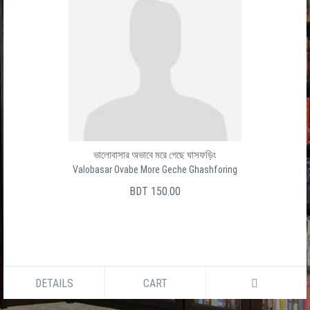
ভালোবাসার অভাবে মরে গেছে ঘাসফড়িং
Valobasar Ovabe More Geche Ghashforing
BDT 150.00
DETAILS
CART