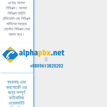
এনেছে আলফা
পিবিএক্স। আলফা
পিবিএক্স আইপি
টেলিফোনি এবং পিবিএক্স
সার্ভিসের সবন্বয়ে
হোস্টেড পিবিএক্স সেবা
প্রদান করে।
+8809613820202
ব্যবসায় এবং
করপোরেট এর
জন্য সম্পূর্ণ
ডাইনামিক
ওয়েবসাইট