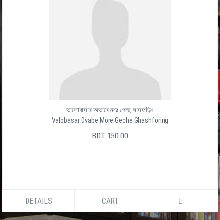
ভালোবাসার অভাবে মরে গেছে ঘাসফড়িং
Valobasar Ovabe More Geche Ghashforing
BDT 150.00
DETAILS
CART