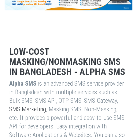
LOW-COST
MASKING/NONMASKING SMS
IN BANGLADESH - ALPHA SMS
Alpha SMS
is an advanced SMS service provider
in Bangladesh with multiple services such as
Bulk SMS, SMS API, OTP SMS, SMS Gateway,
SMS Marketing
, Masking SMS, Non-Masking,
etc. It provides a powerful and easy-to-use SMS
API for developers. Easy integration with
Software Applications & Websites. You can also