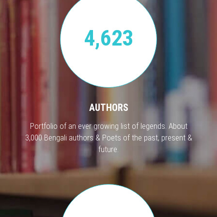
4,623
AUTHORS
Portfolio of an ever growing list of legends. About
3,000 Bengali authors & Poets of the past, present &
future.