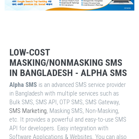
LOW-COST
MASKING/NONMASKING SMS
IN BANGLADESH - ALPHA SMS
Alpha SMS
is an advanced SMS service provider
in Bangladesh with multiple services such as
Bulk SMS, SMS API, OTP SMS, SMS Gateway,
SMS Marketing
, Masking SMS, Non-Masking,
etc. It provides a powerful and easy-to-use SMS
API for developers. Easy integration with
Software Applications & Websites. You can also