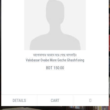
ভালোবাসার অভাবে মরে গেছে ঘাসফড়িং
Valobasar Ovabe More Geche Ghashforing
BDT 150.00
DETAILS
CART