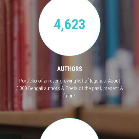
4,623
AUTHORS
Portfolio of an ever growing list of legends. About
3,000 Bengali authors & Poets of the past, present &
future.