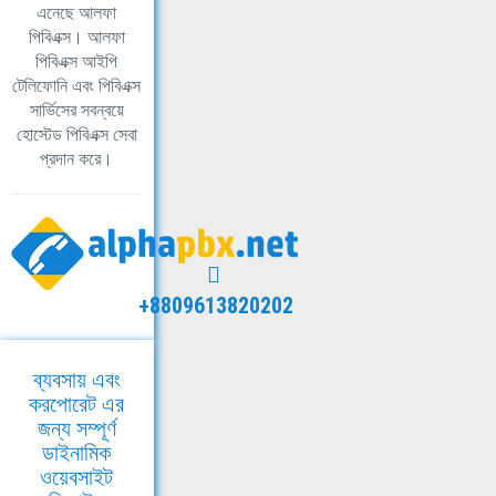
এনেছে আলফা
পিবিএক্স। আলফা
পিবিএক্স আইপি
টেলিফোনি এবং পিবিএক্স
সার্ভিসের সবন্বয়ে
হোস্টেড পিবিএক্স সেবা
প্রদান করে।
+8809613820202
ব্যবসায় এবং
করপোরেট এর
জন্য সম্পূর্ণ
ডাইনামিক
ওয়েবসাইট