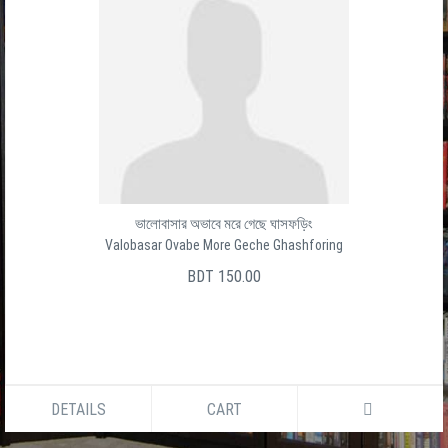
ভালোবাসার অভাবে মরে গেছে ঘাসফড়িং
Valobasar Ovabe More Geche Ghashforing
BDT 150.00
DETAILS
CART