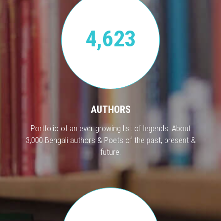
4,623
AUTHORS
Portfolio of an ever growing list of legends. About
3,000 Bengali authors & Poets of the past, present &
future.