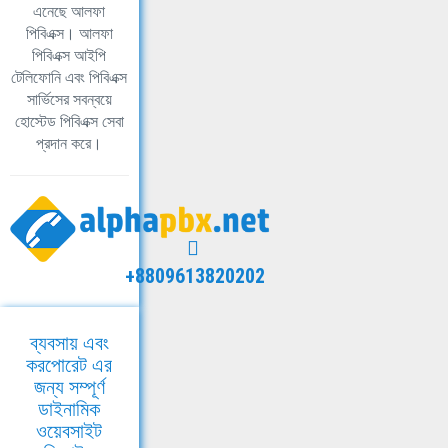
এনেছে আলফা
পিবিএক্স। আলফা
পিবিএক্স আইপি
টেলিফোনি এবং পিবিএক্স
সার্ভিসের সবন্বয়ে
হোস্টেড পিবিএক্স সেবা
প্রদান করে।
+8809613820202
ব্যবসায় এবং
করপোরেট এর
জন্য সম্পূর্ণ
ডাইনামিক
ওয়েবসাইট