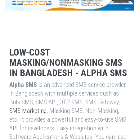
LOW-COST
MASKING/NONMASKING SMS
IN BANGLADESH - ALPHA SMS
Alpha SMS
is an advanced SMS service provider
in Bangladesh with multiple services such as
Bulk SMS, SMS API, OTP SMS, SMS Gateway,
SMS Marketing
, Masking SMS, Non-Masking,
etc. It provides a powerful and easy-to-use SMS
API for developers. Easy integration with
Software Applications & Websites. You can also